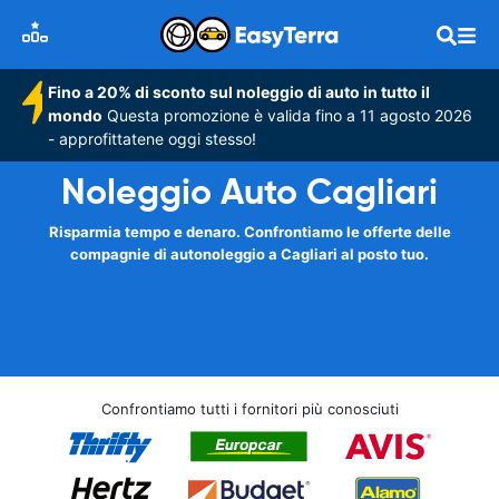
Fino a 20% di sconto sul noleggio di auto in tutto il
mondo
Questa promozione è valida fino a 11 agosto 2026
- approfittatene oggi stesso!
Noleggio Auto Cagliari
Risparmia tempo e denaro. Confrontiamo le offerte delle
compagnie di autonoleggio a Cagliari al posto tuo.
Confrontiamo tutti i fornitori più conosciuti