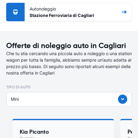
Autonoleggio
Stazione Ferroviaria di Cagliari
Offerte di noleggio auto in Cagliari
Che tu stia cercando una piccola auto a noleggio o una station
wagon per tutta la famiglia, abbiamo sempre un’auto adatta al
prezzo più basso. Di seguito sono riportati alcuni esempi della
nostra offerta in Cagliari
TIPO DI AUTO
Mini
Kia Picanto
Peu