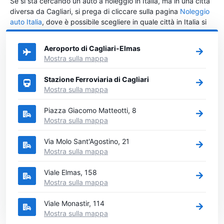
Se si sta cercando un auto a noleggio in Italia, ma in una città
diversa da Cagliari, si prega di cliccare sulla pagina
Noleggio
auto Italia
, dove è possibile scegliere in quale città in Italia si
vuole noleggiare l'auto.
Aeroporto di Cagliari-Elmas
Mostra sulla mappa
Stazione Ferroviaria di Cagliari
Mostra sulla mappa
Piazza Giacomo Matteotti, 8
Mostra sulla mappa
Via Molo Sant'Agostino, 21
Mostra sulla mappa
Viale Elmas, 158
Mostra sulla mappa
Viale Monastir, 114
Mostra sulla mappa