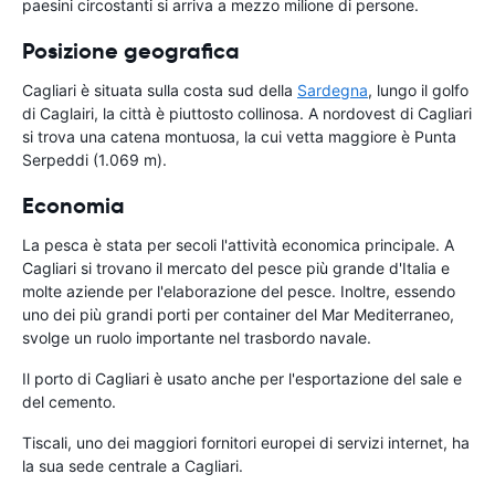
paesini circostanti si arriva a mezzo milione di persone.
Posizione geografica
Cagliari è situata sulla costa sud della
Sardegna
, lungo il golfo
di Caglairi, la città è piuttosto collinosa. A nordovest di Cagliari
si trova una catena montuosa, la cui vetta maggiore è Punta
Serpeddi (1.069 m).
Economia
La pesca è stata per secoli l'attività economica principale. A
Cagliari si trovano il mercato del pesce più grande d'Italia e
molte aziende per l'elaborazione del pesce. Inoltre, essendo
uno dei più grandi porti per container del Mar Mediterraneo,
svolge un ruolo importante nel trasbordo navale.
Il porto di Cagliari è usato anche per l'esportazione del sale e
del cemento.
Tiscali, uno dei maggiori fornitori europei di servizi internet, ha
la sua sede centrale a Cagliari.