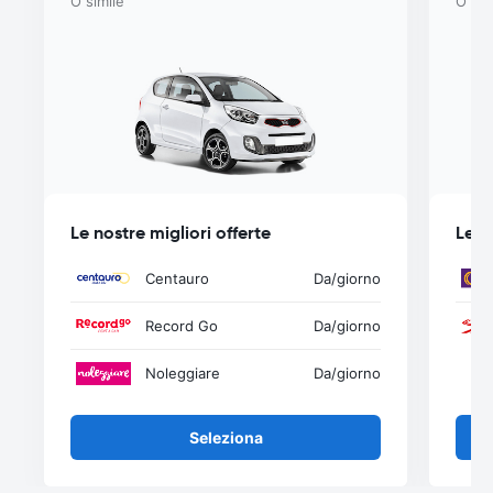
O simile
O sim
Le nostre migliori offerte
Le n
Centauro
Da
/giorno
Record Go
Da
/giorno
Noleggiare
Da
/giorno
Seleziona