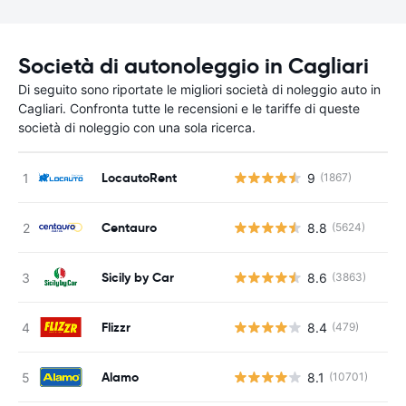
Società di autonoleggio in Cagliari
Di seguito sono riportate le migliori società di noleggio auto in
Cagliari. Confronta tutte le recensioni e le tariffe di queste
società di noleggio con una sola ricerca.
LocautoRent
9
(1867)
Centauro
8.8
(5624)
Sicily by Car
8.6
(3863)
Flizzr
8.4
(479)
Alamo
8.1
(10701)