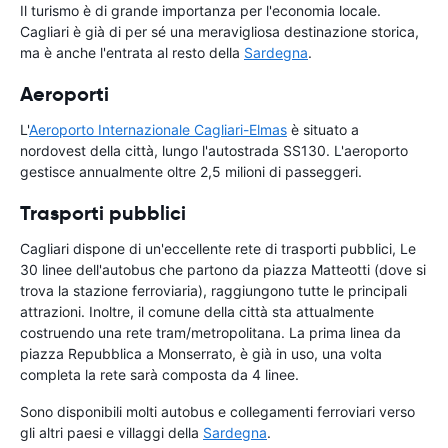
Il turismo è di grande importanza per l'economia locale.
Cagliari è già di per sé una meravigliosa destinazione storica,
ma è anche l'entrata al resto della
Sardegna
.
Aeroporti
L'
Aeroporto Internazionale Cagliari-Elmas
è situato a
nordovest della città, lungo l'autostrada SS130. L'aeroporto
gestisce annualmente oltre 2,5 milioni di passeggeri.
Trasporti pubblici
Cagliari dispone di un'eccellente rete di trasporti pubblici, Le
30 linee dell'autobus che partono da piazza Matteotti (dove si
trova la stazione ferroviaria), raggiungono tutte le principali
attrazioni. Inoltre, il comune della città sta attualmente
costruendo una rete tram/metropolitana. La prima linea da
piazza Repubblica a Monserrato, è già in uso, una volta
completa la rete sarà composta da 4 linee.
Sono disponibili molti autobus e collegamenti ferroviari verso
gli altri paesi e villaggi della
Sardegna
.