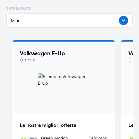
TIPO DI AUTO
Mini
Volkswagen E-Up
Vol
O simile
O sim
Le nostre migliori offerte
Le n
Green Motion
Da
/giorno