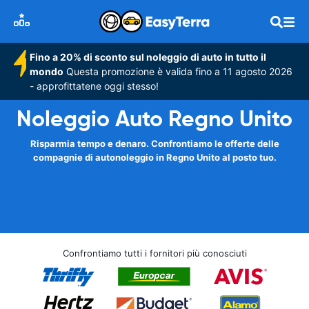
Fino a 20% di sconto sul noleggio di auto in tutto il
mondo
Questa promozione è valida fino a 11 agosto 2026
- approfittatene oggi stesso!
Noleggio Auto Regno Unito
Risparmia tempo e denaro. Confrontiamo le offerte delle
compagnie di autonoleggio in Regno Unito al posto tuo.
Confrontiamo tutti i fornitori più conosciuti