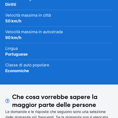
Diritti
Velocità massima in città
50 km/h
Velocità massima in autostrada
90 km/h
Lingua
Portuguese
Classe di auto popolare
Economiche
Che cosa vorrebbe sapere la
maggior parte delle persone
Le domande e le risposte che seguono sono una selezione
delle domande più frequenti. Se la domanda non è elencata,