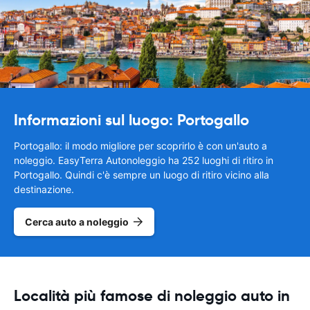
Informazioni sul luogo: Portogallo
Portogallo: il modo migliore per scoprirlo è con un'auto a
noleggio. EasyTerra Autonoleggio ha 252 luoghi di ritiro in
Portogallo. Quindi c'è sempre un luogo di ritiro vicino alla
destinazione.
Cerca auto a noleggio
Località più famose di noleggio auto in