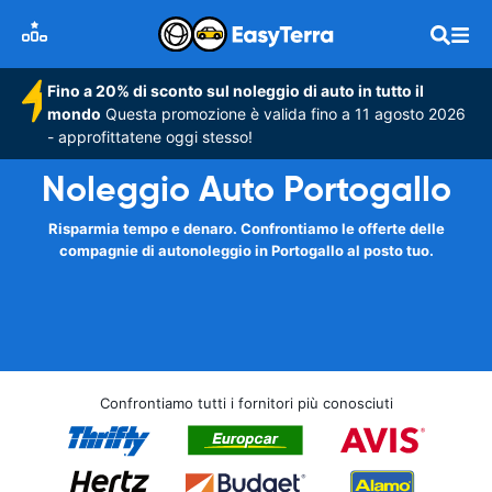
Fino a 20% di sconto sul noleggio di auto in tutto il
mondo
Questa promozione è valida fino a 11 agosto 2026
- approfittatene oggi stesso!
Noleggio Auto Portogallo
Risparmia tempo e denaro. Confrontiamo le offerte delle
compagnie di autonoleggio in Portogallo al posto tuo.
Confrontiamo tutti i fornitori più conosciuti