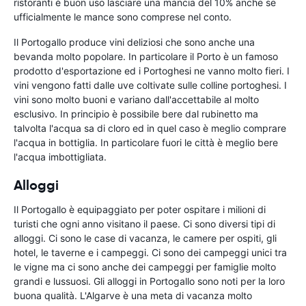
ristoranti è buon uso lasciare una mancia del 10% anche se
ufficialmente le mance sono comprese nel conto.
Il Portogallo produce vini deliziosi che sono anche una
bevanda molto popolare. In particolare il Porto è un famoso
prodotto d'esportazione ed i Portoghesi ne vanno molto fieri. I
vini vengono fatti dalle uve coltivate sulle colline portoghesi. I
vini sono molto buoni e variano dall'accettabile al molto
esclusivo. In principio è possibile bere dal rubinetto ma
talvolta l'acqua sa di cloro ed in quel caso è meglio comprare
l'acqua in bottiglia. In particolare fuori le città è meglio bere
l'acqua imbottigliata.
Alloggi
Il Portogallo è equipaggiato per poter ospitare i milioni di
turisti che ogni anno visitano il paese. Ci sono diversi tipi di
alloggi. Ci sono le case di vacanza, le camere per ospiti, gli
hotel, le taverne e i campeggi. Ci sono dei campeggi unici tra
le vigne ma ci sono anche dei campeggi per famiglie molto
grandi e lussuosi. Gli alloggi in Portogallo sono noti per la loro
buona qualità. L'Algarve è una meta di vacanza molto