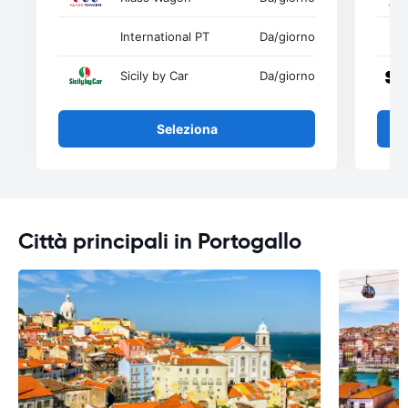
International PT
Da
/giorno
Sicily by Car
Da
/giorno
Seleziona
Città principali in Portogallo