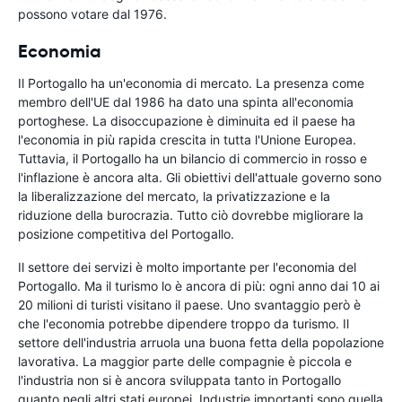
possono votare dal 1976.
Economia
Il Portogallo ha un'economia di mercato. La presenza come
membro dell'UE dal 1986 ha dato una spinta all'economia
portoghese. La disoccupazione è diminuita ed il paese ha
l'economia in più rapida crescita in tutta l'Unione Europea.
Tuttavia, il Portogallo ha un bilancio di commercio in rosso e
l'inflazione è ancora alta. Gli obiettivi dell'attuale governo sono
la liberalizzazione del mercato, la privatizzazione e la
riduzione della burocrazia. Tutto ciò dovrebbe migliorare la
posizione competitiva del Portogallo.
Il settore dei servizi è molto importante per l'economia del
Portogallo. Ma il turismo lo è ancora di più: ogni anno dai 10 ai
20 milioni di turisti visitano il paese. Uno svantaggio però è
che l'economia potrebbe dipendere troppo da turismo. Il
settore dell'industria arruola una buona fetta della popolazione
lavorativa. La maggior parte delle compagnie è piccola e
l'industria non si è ancora sviluppata tanto in Portogallo
quanto negli altri stati europei. Industrie importanti sono quella