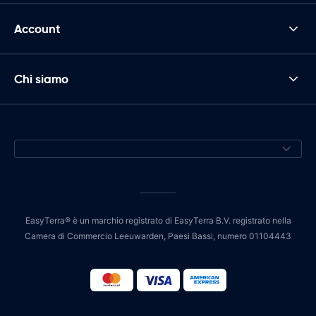
Account
Chi siamo
EasyTerra® è un marchio registrato di EasyTerra B.V. registrato nella
Camera di Commercio Leeuwarden, Paesi Bassi, numero 01104443