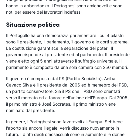
hanno in abbondanza. I Portoghesi sono amichevoli e sono
noti per essere dei lavoratori indefessi.
Situazione politica
Il Portogallo ha una democrazia parlamentare i cui 4 pilastri
sono il presidente, il parlamento, il governo e le corti supreme.
La costituzione garantisce la separazione dei poteri. Il
governo risponde al presidente ed al parlamento. Il presidente
viene eletto ogni 5 anni attraverso il suffragio universale. Il
parlamento è composto da una sola camera con 250 membri.
Il governo è composto dal PS (Partito Socialista). Anibal
Cavaco Silva è il presidente dal 2006 ed è memebro del PSD,
un partito conservatore. Sia il PS che il PSD sono orientati
verso il mercato ed a favore dell'unione dell'Europa. Dal 2005,
il primo ministro è José Socrates. Il primo ministro viene
nominato dal presidente.
In genere, i Portoghesi sono favorevoli all'Europa. Sebbene
l'aborto sia ancora illegale, verrà discusso nuovamente in
futuro. I diritti degli omosessuali sono in aumento e le donne