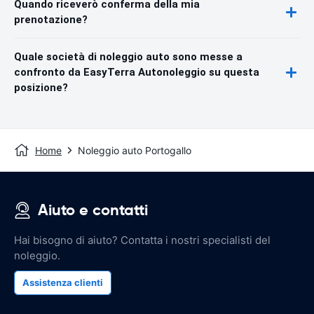
Quando riceverò conferma della mia
prenotazione?
Quale società di noleggio auto sono messe a
confronto da EasyTerra Autonoleggio su questa
posizione?
Home
Noleggio auto Portogallo
Aiuto e contatti
Hai bisogno di aiuto? Contatta i nostri specialisti del
noleggio.
Assistenza clienti