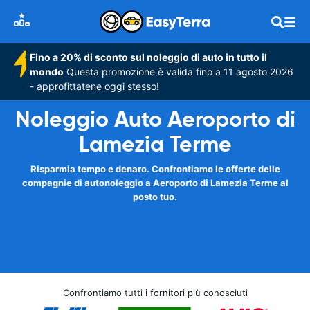
Fino a 20% di sconto sul noleggio di auto in tutto il
mondo
Questa promozione è valida fino a 11 agosto 2026
- approfittatene oggi stesso!
Noleggio Auto Aeroporto di
Lamezia Terme
Risparmia tempo e denaro. Confrontiamo le offerte delle
compagnie di autonoleggio a Aeroporto di Lamezia Terme al
posto tuo.
Confrontiamo tutti i fornitori più conosciuti