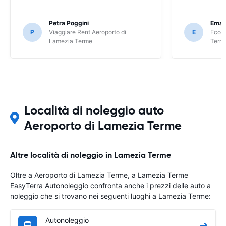
Petra Poggini
Eman
P
Viaggiare Rent Aeroporto di
E
Ecovi
Lamezia Terme
Term
Località di noleggio auto
Aeroporto di Lamezia Terme
Altre località di noleggio in Lamezia Terme
Oltre a Aeroporto di Lamezia Terme, a Lamezia Terme
EasyTerra Autonoleggio confronta anche i prezzi delle auto a
noleggio che si trovano nei seguenti luoghi a Lamezia Terme:
Autonoleggio