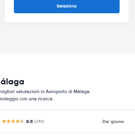
Seleziona
 Málaga
migliori valutazioni in Aeroporto di Málaga.
i noleggio con una ricerca.
8.8
Da
/ giorno
(236)