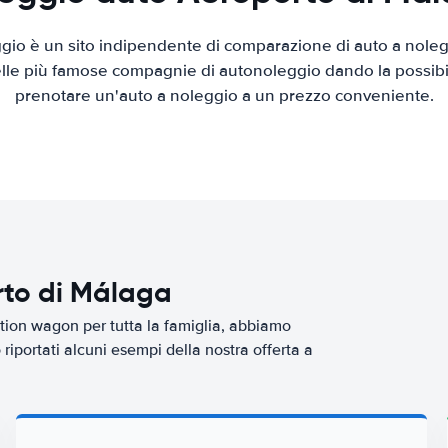
io è un sito indipendente di comparazione di auto a nolegg
elle più famose compagnie di autonoleggio dando la possibilità
prenotare un'auto a noleggio a un prezzo conveniente.
rto di Málaga
tion wagon per tutta la famiglia, abbiamo
riportati alcuni esempi della nostra offerta a