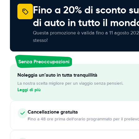
Fino a 20% di sconto su
di auto in tutto il mond
Questa promozione è valida fino a 11 agosto 202
stesso!
Senza Preoccupazioni
Noleggia un’auto in tutta tranquillità
La nostra scelta migliore per un viaggio senza pensieri.
Leggi di più
Cancellazione
gratuita
Fino a 48 ore prima dell'orario programmato per il preliev