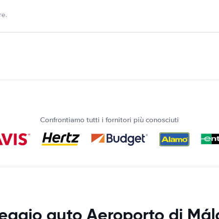
re.
Confrontiamo tutti i fornitori più conosciuti
eggio auto Aeroporto di Má