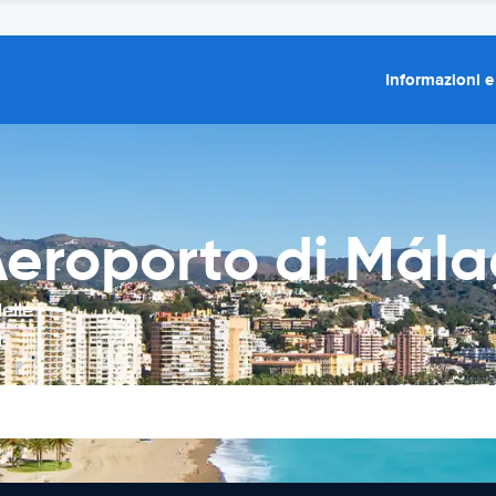
Informazioni e
Aeroporto di Mál
elle
l