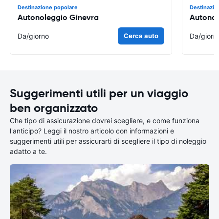
Destinazione popolare
Destinazio
Autonoleggio Ginevra
Autonol
Da
/giorno
Cerca auto
Da
/giorn
Suggerimenti utili per un viaggio
ben organizzato
Che tipo di assicurazione dovrei scegliere, e come funziona
l'anticipo? Leggi il nostro articolo con informazioni e
suggerimenti utili per assicurarti di scegliere il tipo di noleggio
adatto a te.