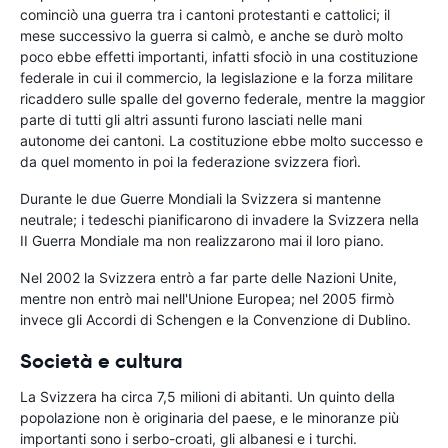
cominciò una guerra tra i cantoni protestanti e cattolici; il
mese successivo la guerra si calmò, e anche se durò molto
poco ebbe effetti importanti, infatti sfociò in una costituzione
federale in cui il commercio, la legislazione e la forza militare
ricaddero sulle spalle del governo federale, mentre la maggior
parte di tutti gli altri assunti furono lasciati nelle mani
autonome dei cantoni. La costituzione ebbe molto successo e
da quel momento in poi la federazione svizzera fiorì.
Durante le due Guerre Mondiali la Svizzera si mantenne
neutrale; i tedeschi pianificarono di invadere la Svizzera nella
II Guerra Mondiale ma non realizzarono mai il loro piano.
Nel 2002 la Svizzera entrò a far parte delle Nazioni Unite,
mentre non entrò mai nell'Unione Europea; nel 2005 firmò
invece gli Accordi di Schengen e la Convenzione di Dublino.
Società e cultura
La Svizzera ha circa 7,5 milioni di abitanti. Un quinto della
popolazione non è originaria del paese, e le minoranze più
importanti sono i serbo-croati, gli albanesi e i turchi.