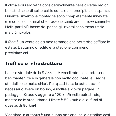
Il clima svizzero varia considerevolmente nelle diverse regioni.
Le estati sono di solito calde con alcune precipitazioni sparse.
Durante l'inverno le montagne sono completamente innevate,
e le condizioni climatiche possono cambiare improvvisamente.
Nelle parti più basse del paese gli inverni sono meno freddi
ma più nuvolosi.
Il
föhn
è un vento caldo mediterraneo che potrebbe soffiare in
estate. L'autunno di solito è la stagione con meno
precipitazioni.
Traffico e infrastruttura
La rete stradale della Svizzera è eccellente. Le strade sono
ben mantenute e in generale non molto occupate, e i segnali
stradali sono molto chiari. Per quasi tutte le autostrade è
necessario avere un bollino, e inoltre si dovrà pagare un
pedaggio. Si può viaggiare a 120 km/h nelle autostrade,
mentre nelle aree urbane il limite è 50 km/h e al di fuori di
queste, di 80 km/h.
Viaggiare in autobus è una buona opzione: nelle cittadine così