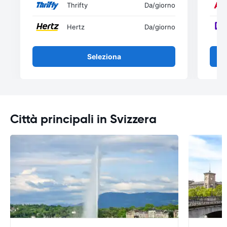
Thrifty
Da
/giorno
Hertz
Da
/giorno
Seleziona
Città principali in Svizzera