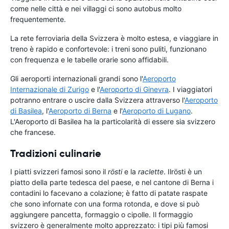
come nelle città e nei villaggi ci sono autobus molto
frequentemente.
La rete ferroviaria della Svizzera è molto estesa, e viaggiare in
treno è rapido e confortevole: i treni sono puliti, funzionano
con frequenza e le tabelle orarie sono affidabili.
Gli aeroporti internazionali grandi sono l'
Aeroporto
Internazionale di Zurigo
e l'
Aeroporto di Ginevra
. I viaggiatori
potranno entrare o uscire dalla Svizzera attraverso l'
Aeroporto
di Basilea
, l'
Aeroporto di Berna
e l'
Aeroporto di Lugano
.
L'Aeroporto di Basilea ha la particolarità di essere sia svizzero
che francese.
Tradizioni culinarie
I piatti svizzeri famosi sono il
rösti
e la
raclette
. Il
rösti è un
piatto della parte tedesca del paese, e nel cantone di Berna i
contadini lo facevano a colazione; è fatto di patate raspate
che sono infornate con una forma rotonda, e dove si può
aggiungere pancetta, formaggio o cipolle. Il formaggio
svizzero è generalmente molto apprezzato: i tipi più famosi