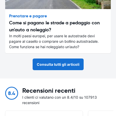
Prenotare e pagare
Come si pagano le strade a pedaggio con
un'auto a noleggio?
In molti paesi europei, per usare le autostrade devi
pagare al casello o comprare un bollino autostradale.
Come funziona se hai noleggiato un’auto?
Consulta tutti gli articoli
Recensioni recenti
8.4
I clienti ci valutano con un 8.4/10 su 107913
recensioni