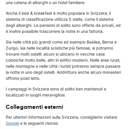
una catena di alberghi o un hotel familiare.
Anche il bed & breakfast è molto popolare in Svizzera; il
sistema di classificazione utilizza 5 stelle, come il sistema
degli alberghi. Le pensioni di solito sono offerte da privati, ed
è inoltre possibile trascorrere la notte in una fattoria.
Sia nelle città più grandi come ad esempio Basilea, Berna e
Zurigo, sia nelle località sciistiche più famose, si potranno
trovare molti ostelli: alcuni si ubicano in vecchie case
coloniche molto belle, altri in edifici moderni. Nelle aree rurali,
nelle montagne e nelle città i turisti potranno sempre passare
la notte in uno degli ostelli. Addirittura anche alcuni monasteri
offrono posti letto.
I campeggi in Svizzera sono di solito ben mantenuti e
localizzati in luoghi meravigliosi.
Collegamenti esterni
Per ulteriori informazioni sulla Svizzera, consigliamo visitare
Google
e le seguenti risorse: