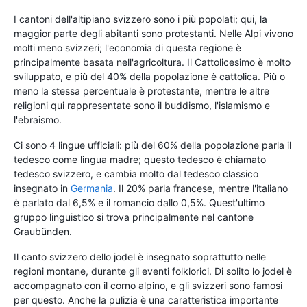
I cantoni dell'altipiano svizzero sono i più popolati; qui, la
maggior parte degli abitanti sono protestanti. Nelle Alpi vivono
molti meno svizzeri; l'economia di questa regione è
principalmente basata nell'agricoltura. Il Cattolicesimo è molto
sviluppato, e più del 40% della popolazione è cattolica. Più o
meno la stessa percentuale è protestante, mentre le altre
religioni qui rappresentate sono il buddismo, l'islamismo e
l'ebraismo.
Ci sono 4 lingue ufficiali: più del 60% della popolazione parla il
tedesco come lingua madre; questo tedesco è chiamato
tedesco svizzero, e cambia molto dal tedesco classico
insegnato in
Germania
. Il 20% parla francese, mentre l'italiano
è parlato dal 6,5% e il romancio dallo 0,5%. Quest'ultimo
gruppo linguistico si trova principalmente nel cantone
Graubünden.
Il canto svizzero dello jodel è insegnato soprattutto nelle
regioni montane, durante gli eventi folklorici. Di solito lo jodel è
accompagnato con il corno alpino, e gli svizzeri sono famosi
per questo. Anche la pulizia è una caratteristica importante