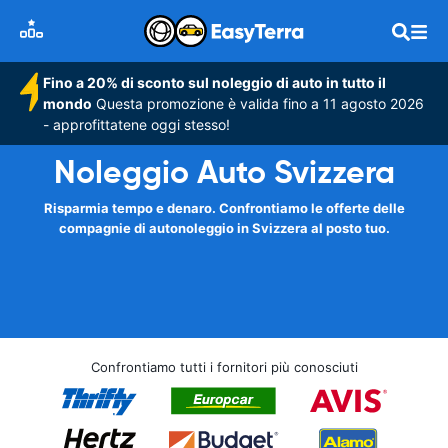
Fino a 20% di sconto sul noleggio di auto in tutto il
mondo
Questa promozione è valida fino a 11 agosto 2026
- approfittatene oggi stesso!
Noleggio Auto Svizzera
Risparmia tempo e denaro. Confrontiamo le offerte delle
compagnie di autonoleggio in Svizzera al posto tuo.
Confrontiamo tutti i fornitori più conosciuti