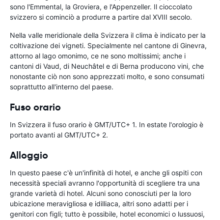
sono l'Emmental, la Groviera, e l'Appenzeller. Il cioccolato
svizzero si cominciò a produrre a partire dal XVIII secolo.
Nella valle meridionale della Svizzera il clima è indicato per la
coltivazione dei vigneti. Specialmente nel cantone di Ginevra,
attorno al lago omonimo, ce ne sono moltissimi; anche i
cantoni di Vaud, di Neuchâtel e di Berna producono vini, che
nonostante ciò non sono apprezzati molto, e sono consumati
soprattutto all'interno del paese.
Fuso orario
In Svizzera il fuso orario è GMT/UTC+ 1. In estate l'orologio è
portato avanti al GMT/UTC+ 2.
Alloggio
In questo paese c'è un'infinità di hotel, e anche gli ospiti con
necessità speciali avranno l'opportunità di scegliere tra una
grande varietà di hotel. Alcuni sono conosciuti per la loro
ubicazione meravigliosa e idilliaca, altri sono adatti per i
genitori con figli; tutto è possibile, hotel economici o lussuosi,