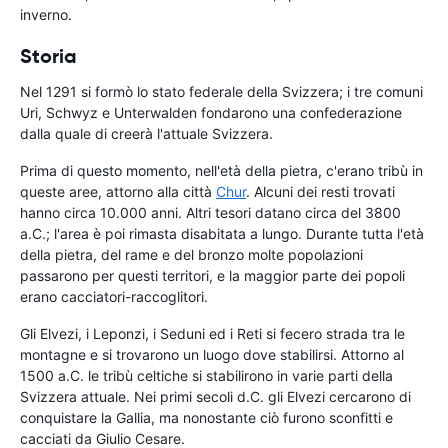
inverno.
Storia
Nel 1291 si formò lo stato federale della Svizzera; i tre comuni
Uri, Schwyz e Unterwalden fondarono una confederazione
dalla quale di creerà l'attuale Svizzera.
Prima di questo momento, nell'età della pietra, c'erano tribù in
queste aree, attorno alla città
Chur
. Alcuni dei resti trovati
hanno circa 10.000 anni. Altri tesori datano circa del 3800
a.C.; l'area è poi rimasta disabitata a lungo. Durante tutta l'età
della pietra, del rame e del bronzo molte popolazioni
passarono per questi territori, e la maggior parte dei popoli
erano cacciatori-raccoglitori.
Gli Elvezi, i Leponzi, i Seduni ed i Reti si fecero strada tra le
montagne e si trovarono un luogo dove stabilirsi. Attorno al
1500 a.C. le tribù celtiche si stabilirono in varie parti della
Svizzera attuale. Nei primi secoli d.C. gli Elvezi cercarono di
conquistare la Gallia, ma nonostante ciò furono sconfitti e
cacciati da Giulio Cesare.