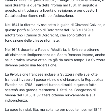
morì durante la guerra della riforma nel 1531. In seguito a
questo, si introdusse la libertà di religione, e per questo il
Cattolicesimo ritornò nella confederazione.
Nel 1541 la riforma rivisse sotto la guida di Giovanni Calvino, e
questo portò al Sinodo di Dordrecht del 1618 e 1619: si
adottarono i Canoni di Dordrecht, che sono tuttora la
fondazione delle chiese riformate.
Nel 1648 durante la Pace di Westfalia, la Svizzera ottenne
ufficialmente l'indipendenza del Sacro Romano Impero, anche
se in pratica l'aveva ottenuta già da molto tempo. La Svizzera
divenne perciò una federazione.
La Rivoluzione francese incluse la Svizzera nelle sue lotte; i
francesi invasero il paese vicino e dichiararono la Repubblica
Elvetica nel 1798; i cantoni furono dissolti, e questo fatto
scatenò una grande resistenza. Difatti, nel Congresso di
Vienna del 1815, la Svizzera ottenne nuovamente la sua
indipendenza.
La pace fu ristabilita, ma soltanto per poco tempo: nel 1847