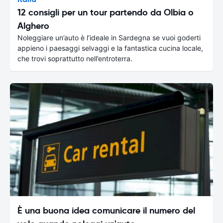
12 consigli per un tour partendo da Olbia o
Alghero
Noleggiare un’auto è l’ideale in Sardegna se vuoi goderti
appieno i paesaggi selvaggi e la fantastica cucina locale,
che trovi soprattutto nell’entroterra.
È una buona idea comunicare il numero del