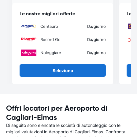
Le nostre migliori offerte
Le n
Centauro
Da
/giorno
Record Go
Da
/giorno
Noleggiare
Da
/giorno
Seleziona
Offri locatori per Aeroporto di
Cagliari-Elmas
Di seguito sono elencate le società di autonoleggio con le
migliori valutazioni in Aeroporto di Cagliari-Elmas. Confronta