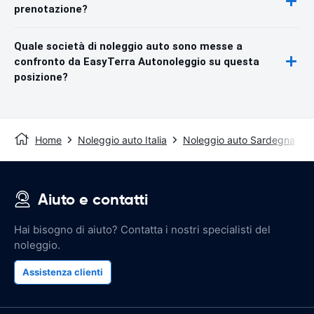
prenotazione?
Quale società di noleggio auto sono messe a
confronto da EasyTerra Autonoleggio su questa
posizione?
Home
Noleggio auto Italia
Noleggio auto Sardegna
Aiuto e contatti
Hai bisogno di aiuto? Contatta i nostri specialisti del
noleggio.
Assistenza clienti