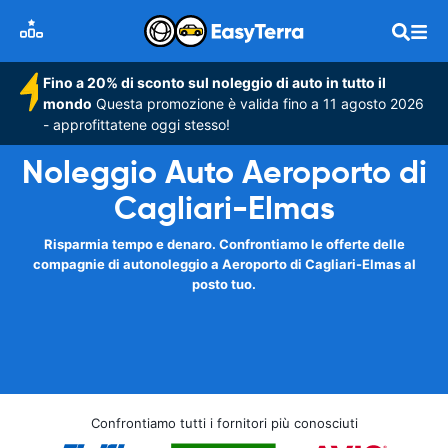
Fino a 20% di sconto sul noleggio di auto in tutto il
mondo
Questa promozione è valida fino a 11 agosto 2026
- approfittatene oggi stesso!
Noleggio Auto Aeroporto di
Cagliari-Elmas
Risparmia tempo e denaro. Confrontiamo le offerte delle
compagnie di autonoleggio a Aeroporto di Cagliari-Elmas al
posto tuo.
Confrontiamo tutti i fornitori più conosciuti