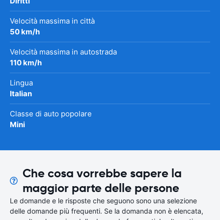
Diritti
Velocità massima in città
50 km/h
Velocità massima in autostrada
110 km/h
Lingua
Italian
Classe di auto popolare
Mini
Che cosa vorrebbe sapere la
maggior parte delle persone
Le domande e le risposte che seguono sono una selezione
delle domande più frequenti. Se la domanda non è elencata,