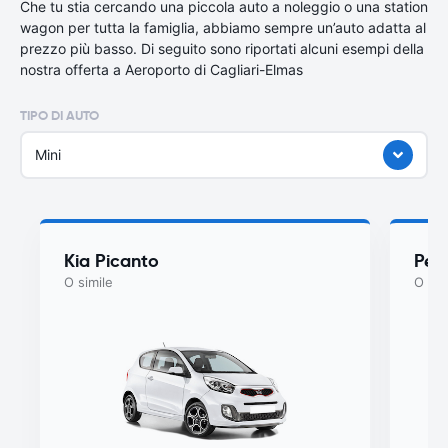
Che tu stia cercando una piccola auto a noleggio o una station
wagon per tutta la famiglia, abbiamo sempre un’auto adatta al
prezzo più basso. Di seguito sono riportati alcuni esempi della
nostra offerta a Aeroporto di Cagliari-Elmas
TIPO DI AUTO
Mini
Kia Picanto
Peu
O simile
O sim