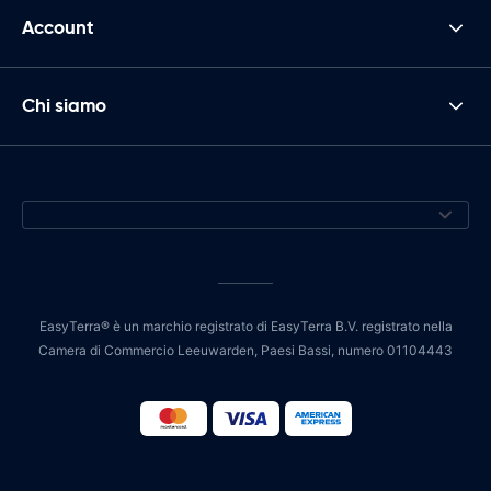
Account
Chi siamo
EasyTerra® è un marchio registrato di EasyTerra B.V. registrato nella
Camera di Commercio Leeuwarden, Paesi Bassi, numero 01104443