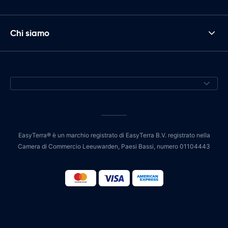
Chi siamo
EasyTerra® è un marchio registrato di EasyTerra B.V. registrato nella
Camera di Commercio Leeuwarden, Paesi Bassi, numero 01104443