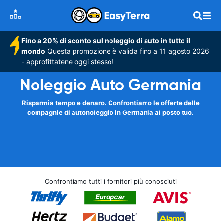
Fino a 20% di sconto sul noleggio di auto in tutto il
mondo
Questa promozione è valida fino a 11 agosto 2026
- approfittatene oggi stesso!
Noleggio Auto Germania
Risparmia tempo e denaro. Confrontiamo le offerte delle
compagnie di autonoleggio in Germania al posto tuo.
Confrontiamo tutti i fornitori più conosciuti