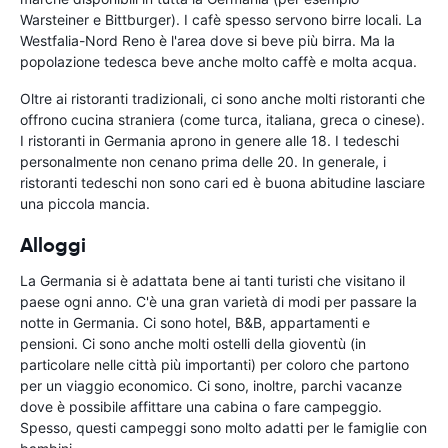
Warsteiner e Bittburger). I cafè spesso servono birre locali. La
Westfalia-Nord Reno è l'area dove si beve più birra. Ma la
popolazione tedesca beve anche molto caffè e molta acqua.
Oltre ai ristoranti tradizionali, ci sono anche molti ristoranti che
offrono cucina straniera (come turca, italiana, greca o cinese).
I ristoranti in Germania aprono in genere alle 18. I tedeschi
personalmente non cenano prima delle 20. In generale, i
ristoranti tedeschi non sono cari ed è buona abitudine lasciare
una piccola mancia.
Alloggi
La Germania si è adattata bene ai tanti turisti che visitano il
paese ogni anno. C'è una gran varietà di modi per passare la
notte in Germania. Ci sono hotel, B&B, appartamenti e
pensioni. Ci sono anche molti ostelli della gioventù (in
particolare nelle città più importanti) per coloro che partono
per un viaggio economico. Ci sono, inoltre, parchi vacanze
dove è possibile affittare una cabina o fare campeggio.
Spesso, questi campeggi sono molto adatti per le famiglie con