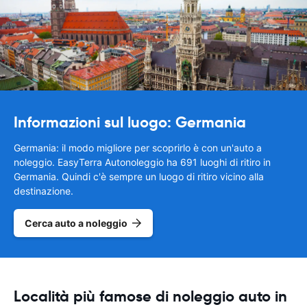
Informazioni sul luogo: Germania
Germania: il modo migliore per scoprirlo è con un'auto a
noleggio. EasyTerra Autonoleggio ha 691 luoghi di ritiro in
Germania. Quindi c'è sempre un luogo di ritiro vicino alla
destinazione.
Cerca auto a noleggio
Località più famose di noleggio auto in