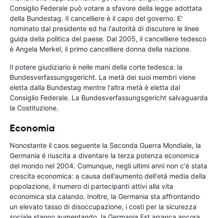
Consiglio Federale può votare a sfavore della legge adottata
della Bundestag. Il cancelliere è il capo del governo. E'
nominato dal presidente ed ha l'autorità di discutere le linee
guida della politica del paese. Dal 2005, il cancelliere tedesco
è Angela Merkel, il primo cancelliere donna della nazione.
Il potere giudiziario è nelle mani della corte tedesca: la
Bundesverfassungsgericht. La metà dei suoi membri viene
eletta dalla Bundestag mentre l'altra metà è eletta dal
Consiglio Federale. La Bundesverfassungsgericht salvaguarda
la Costituzione.
Economia
Nonostante il caos seguente la Seconda Guerra Mondiale, la
Germania é riuscita a diventare la terza potenza economica
del mondo nel 2004. Comunque, negli ultimi anni non c'é stata
crescita economica: a causa dell'aumento dell'etá media della
popolazione, il numero di partecipanti attivi alla vita
economica sta calando. Inoltre, la Germania sta affrontando
un elevato tasso di disoccupazione, i costi per la sicurezza
sociale stanno aumentando, la Germania Est arranca ancora