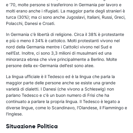
e '70, molte persone si trasferirono in Germania per lavoro e
molti erano anche i rifugiati. La maggior parte degli stranieri è
turca (30%); ma ci sono anche Jugoslavi, Italiani, Russi, Greci,
Polacchi, Danesi e Croati.
In Germania c'è libertà di religione. Circa il 38% è protestante
e più o meno il 34% è cattolico. Molti protestanti vivono nel
nord della Germania mentre i Cattolici vivono nel Sud e
nell'Est. Inoltre, ci sono 3,3 milioni di musulmani ed una
minoranza ebrea che vive principalmente a Berlino. Molte
persone della ex-Germania dell'est sono atee.
La lingua ufficiale è il Tedesco ed è la lingua che parla la
maggior parte delle persone anche se esiste una grande
varietà di dialetti. I Danesi (che vivono a Schleswig) non
parlano Tedesco e c'è un buon numero di Frisi che ha
continuato a parlare la propria lingua. Il Tedesco è legato a
diverse lingue, come lo Scandinavo, l'Olandese, il Fiammingo e
l'Inglese.
Situazione Politica