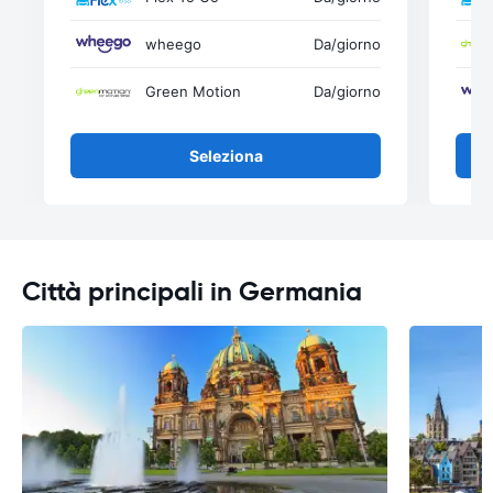
wheego
Da
/giorno
Green Motion
Da
/giorno
Seleziona
Città principali in Germania