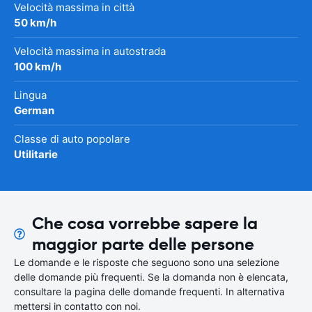
Velocità massima in città
50 km/h
Velocità massima in autostrada
100 km/h
Lingua
German
Classe di auto popolare
Utilitarie
Che cosa vorrebbe sapere la
maggior parte delle persone
Le domande e le risposte che seguono sono una selezione
delle domande più frequenti. Se la domanda non è elencata,
consultare la pagina delle domande frequenti. In alternativa
mettersi in contatto con noi.