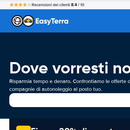
8.4
Recensioni dei clienti
/ 10
Dove vorresti no
Risparmia tempo e denaro. Confrontiamo le offerte d
compagnie di autonoleggio al posto tuo.