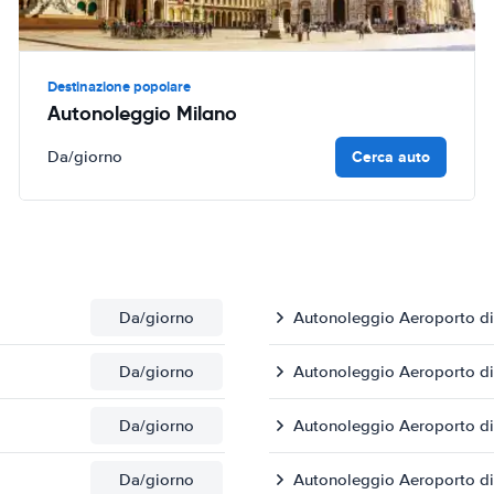
Destinazione popolare
Autonoleggio Milano
Cerca auto
Da
/giorno
Da
/giorno
Autonoleggio Aeroporto di
Da
/giorno
Autonoleggio Aeroporto di 
Da
/giorno
Autonoleggio Aeroporto d
Da
/giorno
Autonoleggio Aeroporto di