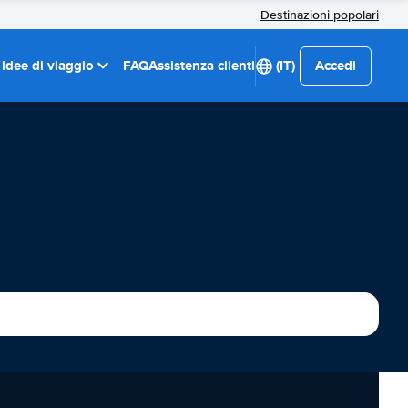
Destinazioni popolari
 idee di viaggio
FAQ
Assistenza clienti
(IT)
Accedi