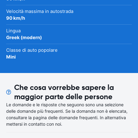
Velocità massima in autostrada
90 km/h
Lingua
Greek (modern)
Classe di auto popolare
Mini
Che cosa vorrebbe sapere la
maggior parte delle persone
Le domande e le risposte che seguono sono una selezione
delle domande più frequenti. Se la domanda non è elencata,
consultare la pagina delle domande frequenti. In alternativa
mettersi in contatto con noi.