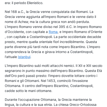
era: il periodo Ellenistico.
Nel 168 a.C., la Grecia venne conquistata dai Romani. La
Grecia venne aggiunta all'Impero Romani e le venne dato il
nome di Achea; ma la cultura greca non andò perduta.
L'Impero Romano venne diviso nel 395 d.C. in Impero Romano
d'Occidente, con capitale a
Roma
, e Impero Romano d'Oriente
, con capitale a Costantinopoli. La parte occidentale decadde
presto, mentre quella orientale fiorì incredibilmente. Questa
parte divenne più tardi nota come Impero Bizantino. L'impero
comprendeva la Grecia e girava intorno a Costantinopoli,
l'attuale
Istanbul
.
L'Impero Bizantino subì molti attacchi nemici. Il XII e XIII secolo
segnarono in punto massimo dell'Impero Bizantino. Questa Età
dell'Oro però passò presto: l'Impero dovette lottare contro i
Romani e gli Ottomani. Nel 1453, cominciò l'invasione
Ottomana. Il centro dell'Impero Bizantino, Costantinopoli,
cadde sotto le mani ottomane.
Durante l'occupazione Ottomana, la Grecia mantenne la
lingua, la cultura e la sua etnia. La chiesa Greco-Ortodossa