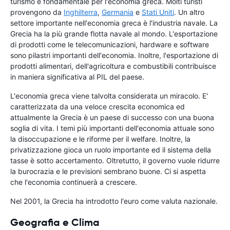
turismo è fondamentale per l'economia greca. Molti turisti
provengono da
Inghilterra
,
Germania
e
Stati Uniti
. Un altro
settore importante nell'economia greca è l'industria navale. La
Grecia ha la più grande flotta navale al mondo. L'esportazione
di prodotti come le telecomunicazioni, hardware e software
sono pilastri importanti dell'economia. Inoltre, l'esportazione di
prodotti alimentari, dell'agricoltura e combustibili contribuisce
in maniera significativa al PIL del paese.
L'economia greca viene talvolta considerata un miracolo. E'
caratterizzata da una veloce crescita economica ed
attualmente la Grecia è un paese di successo con una buona
soglia di vita. I temi più importanti dell'economia attuale sono
la disoccupazione e le riforme per il welfare. Inoltre, la
privatizzazione gioca un ruolo importante ed il sistema della
tasse è sotto accertamento. Oltretutto, il governo vuole ridurre
la burocrazia e le previsioni sembrano buone. Ci si aspetta
che l'economia continuerà a crescere.
Nel 2001, la Grecia ha introdotto l'euro come valuta nazionale.
Geografia e Clima