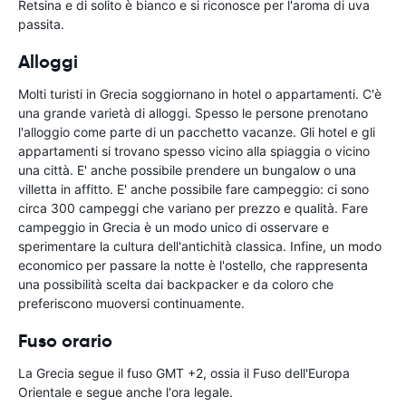
Retsina e di solito è bianco e si riconosce per l'aroma di uva
passita.
Alloggi
Molti turisti in Grecia soggiornano in hotel o appartamenti. C'è
una grande varietà di alloggi. Spesso le persone prenotano
l'alloggio come parte di un pacchetto vacanze. Gli hotel e gli
appartamenti si trovano spesso vicino alla spiaggia o vicino
una città. E' anche possibile prendere un bungalow o una
villetta in affitto. E' anche possibile fare campeggio: ci sono
circa 300 campeggi che variano per prezzo e qualità. Fare
campeggio in Grecia è un modo unico di osservare e
sperimentare la cultura dell'antichità classica. Infine, un modo
economico per passare la notte è l'ostello, che rappresenta
una possibilità scelta dai backpacker e da coloro che
preferiscono muoversi continuamente.
Fuso orario
La Grecia segue il fuso GMT +2, ossia il Fuso dell'Europa
Orientale e segue anche l'ora legale.