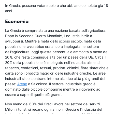
In Grecia, possono votare coloro che abbiano compiuto già 18
anni.
Economia
La Grecia è sempre stata una nazione basata sull'agricoltura.
Dopo la Seconda Guerra Mondiale, l'industria iniziò a
svilupparsi. Mentre a metà dello scorso secolo, metà della
popolazione lavoratrice era ancora impiegata nel settore
dell'agricoltura, oggi questa percentuale ammonta a meno del
20%, che resta comunque alta per un paese della UE. Circa il
20% della popolazione è impiegato nell'industria: alimenti,
tabacco, confezioni, tessuti, prodotti chimici, fibre sintetiche e
carta sono i prodotti maggiori delle industrie greche. Le aree
industriali si concentrano intorno alla due città più grandi del
paese:
Atene
e Salonicco. Il settore industriale greco è
dominato dalle piccole compagnie mentre è il governo ad
essere a capo di quelle più grandi.
Non meno del 60% dei Greci lavora nel settore dei servizi.
Milioni i turisti si recano ogni anno in Grecia e l'industria del