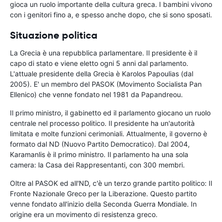
gioca un ruolo importante della cultura greca. I bambini vivono
con i genitori fino a, e spesso anche dopo, che si sono sposati.
Situazione politica
La Grecia è una repubblica parlamentare. Il presidente è il
capo di stato e viene eletto ogni 5 anni dal parlamento.
L'attuale presidente della Grecia è Karolos Papoulias (dal
2005). E' un membro del PASOK (Movimento Socialista Pan
Ellenico) che venne fondato nel 1981 da Papandreou.
Il primo ministro, il gabinetto ed il parlamento giocano un ruolo
centrale nel processo politico. Il presidente ha un'autorità
limitata e molte funzioni cerimoniali. Attualmente, il governo è
formato dal ND (Nuovo Partito Democratico). Dal 2004,
Karamanlis è il primo ministro. Il parlamento ha una sola
camera: la Casa dei Rappresentanti, con 300 membri.
Oltre al PASOK ed all'ND, c'è un terzo grande partito politico: Il
Fronte Nazionale Greco per la Liberazione. Questo partito
venne fondato all'inizio della Seconda Guerra Mondiale. In
origine era un movimento di resistenza greco.