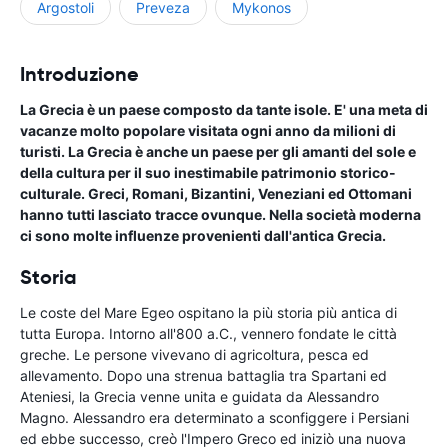
Argostoli
Preveza
Mykonos
Introduzione
La Grecia è un paese composto da tante isole. E' una meta di
vacanze molto popolare visitata ogni anno da milioni di
turisti. La Grecia è anche un paese per gli amanti del sole e
della cultura per il suo inestimabile patrimonio storico-
culturale. Greci, Romani, Bizantini, Veneziani ed Ottomani
hanno tutti lasciato tracce ovunque. Nella società moderna
ci sono molte influenze provenienti dall'antica Grecia.
Storia
Le coste del Mare Egeo ospitano la più storia più antica di
tutta Europa. Intorno all'800 a.C., vennero fondate le città
greche. Le persone vivevano di agricoltura, pesca ed
allevamento. Dopo una strenua battaglia tra Spartani ed
Ateniesi, la Grecia venne unita e guidata da Alessandro
Magno. Alessandro era determinato a sconfiggere i Persiani
ed ebbe successo, creò l'Impero Greco ed iniziò una nuova