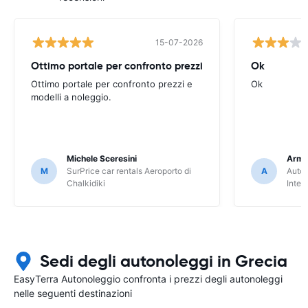
15-07-2026
Ottimo portale per confronto prezzi
Ok
Ottimo portale per confronto prezzi e
Ok
modelli a noleggio.
Michele Sceresini
Arma
M
SurPrice car rentals Aeroporto di
A
Autou
Chalkidiki
Inter
Sedi degli autonoleggi in Grecia
EasyTerra Autonoleggio confronta i prezzi degli autonoleggi
nelle seguenti destinazioni