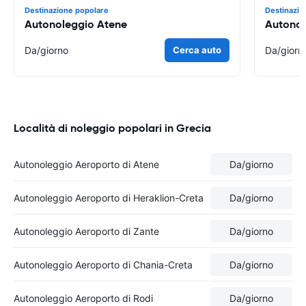
Destinazione popolare
Destinazio
Autonoleggio Atene
Autonol
Da
/giorno
Cerca auto
Da
/giorn
Località di noleggio popolari in Grecia
Autonoleggio Aeroporto di Atene
Da
/giorno
Autonoleggio Aeroporto di Heraklion-Creta
Da
/giorno
Autonoleggio Aeroporto di Zante
Da
/giorno
Autonoleggio Aeroporto di Chania-Creta
Da
/giorno
Autonoleggio Aeroporto di Rodi
Da
/giorno