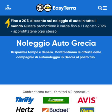
Fino a 20% di sconto sul noleggio di auto in tutto il
mondo
Questa promozione è valida fino a 11 agosto 2026
- approfittatene oggi stesso!
Noleggio Auto Grecia
Risparmia tempo e denaro. Confrontiamo le offerte delle
compagnie di autonoleggio in Grecia al posto tuo.
Confrontiamo tutti i fornitori più conosciuti