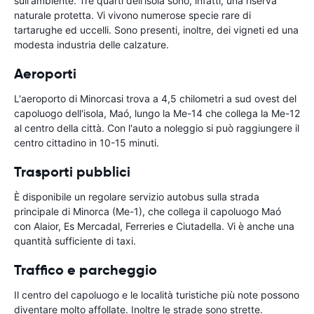
sull'ambiente. Tre quarti dell'isola sono, infatti, una riserva
naturale protetta. Vi vivono numerose specie rare di
tartarughe ed uccelli. Sono presenti, inoltre, dei vigneti ed una
modesta industria delle calzature.
Aeroporti
L'aeroporto di Minorcasi trova a 4,5 chilometri a sud ovest del
capoluogo dell'isola, Maó, lungo la Me-14 che collega la Me-12
al centro della città. Con l'auto a noleggio si può raggiungere il
centro cittadino in 10-15 minuti.
Trasporti pubblici
È disponibile un regolare servizio autobus sulla strada
principale di Minorca (Me-1), che collega il capoluogo Maó
con Alaior, Es Mercadal, Ferreries e Ciutadella. Vi è anche una
quantità sufficiente di taxi.
Traffico e parcheggio
Il centro del capoluogo e le località turistiche più note possono
diventare molto affollate. Inoltre le strade sono strette.