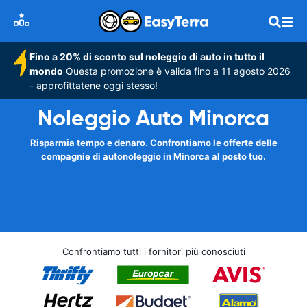
Fino a 20% di sconto sul noleggio di auto in tutto il
mondo
Questa promozione è valida fino a 11 agosto 2026
- approfittatene oggi stesso!
Noleggio Auto Minorca
Risparmia tempo e denaro. Confrontiamo le offerte delle
compagnie di autonoleggio in Minorca al posto tuo.
Confrontiamo tutti i fornitori più conosciuti