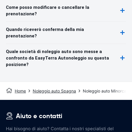
Come posso modificare o cancellare la
prenotazione?
Quando riceverò conferma della mia
prenotazione?
Quale società di noleggio auto sono messe a
confronto da EasyTerra Autonoleggio su questa
posizione?
Home
Noleggio auto Spagna
Noleggio auto Minorca
Aiuto e contatti
Hai bisogno di aiuto? Contatta i nostri specialisti del