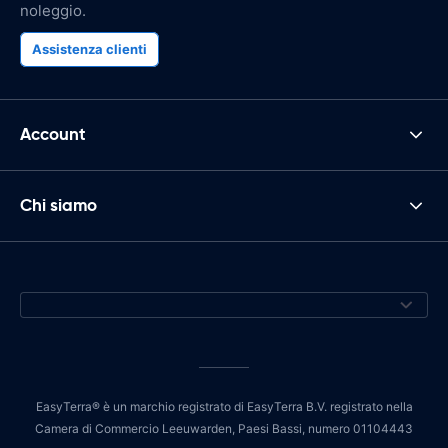
noleggio.
Assistenza clienti
Account
Chi siamo
EasyTerra® è un marchio registrato di EasyTerra B.V. registrato nella
Camera di Commercio Leeuwarden, Paesi Bassi, numero 01104443