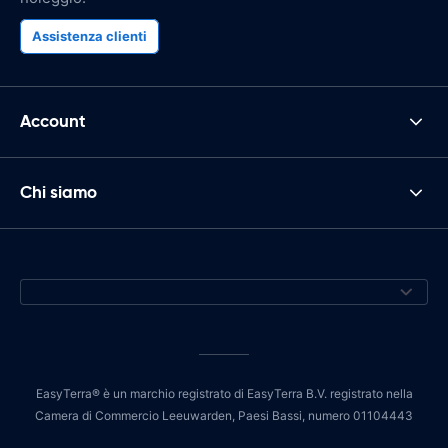
Assistenza clienti
Account
Chi siamo
EasyTerra® è un marchio registrato di EasyTerra B.V. registrato nella
Camera di Commercio Leeuwarden, Paesi Bassi, numero 01104443