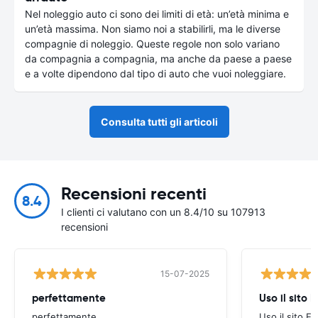
Nel noleggio auto ci sono dei limiti di età: un’età minima e
un’età massima. Non siamo noi a stabilirli, ma le diverse
compagnie di noleggio. Queste regole non solo variano
da compagnia a compagnia, ma anche da paese a paese
e a volte dipendono dal tipo di auto che vuoi noleggiare.
Consulta tutti gli articoli
Recensioni recenti
8.4
I clienti ci valutano con un 8.4/10 su 107913
recensioni
15-07-2025
perfettamente
Uso il sito 
perfettamente
Uso il sito E