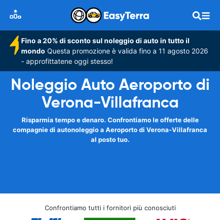
Fino a 20% di sconto sul noleggio di auto in tutto il
mondo
Questa promozione è valida fino a 11 agosto 2026
- approfittatene oggi stesso!
Noleggio Auto Aeroporto di
Verona-Villafranca
Risparmia tempo e denaro. Confrontiamo le offerte delle
compagnie di autonoleggio a Aeroporto di Verona-Villafranca
al posto tuo.
Confrontiamo tutti i fornitori più conosciuti