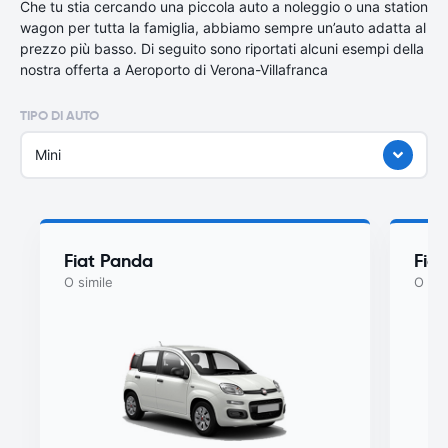
Che tu stia cercando una piccola auto a noleggio o una station
wagon per tutta la famiglia, abbiamo sempre un’auto adatta al
prezzo più basso. Di seguito sono riportati alcuni esempi della
nostra offerta a Aeroporto di Verona-Villafranca
TIPO DI AUTO
Mini
Fiat Panda
Fiat
O simile
O sim