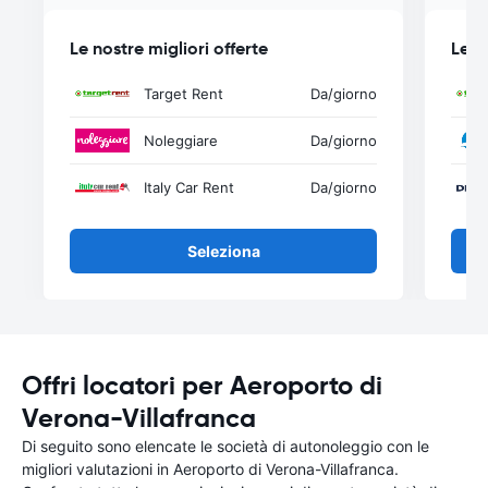
Le nostre migliori offerte
Le n
Target Rent
Da
/giorno
Noleggiare
Da
/giorno
Italy Car Rent
Da
/giorno
Seleziona
Offri locatori per Aeroporto di
Verona-Villafranca
Di seguito sono elencate le società di autonoleggio con le
migliori valutazioni in Aeroporto di Verona-Villafranca.