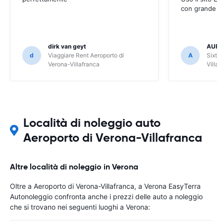
con grande s
dirk van geyt
AURE
d
Viaggiare Rent Aeroporto di
A
Sixt 
Verona-Villafranca
Villa
Località di noleggio auto
Aeroporto di Verona-Villafranca
Altre località di noleggio in Verona
Oltre a Aeroporto di Verona-Villafranca, a Verona EasyTerra
Autonoleggio confronta anche i prezzi delle auto a noleggio
che si trovano nei seguenti luoghi a Verona: