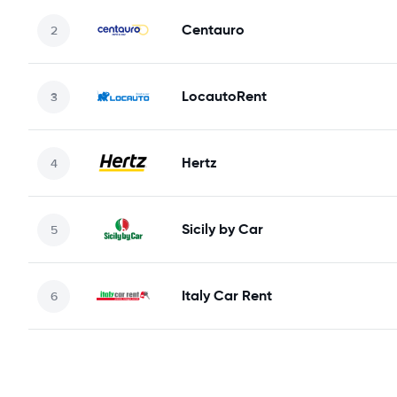
Centauro
LocautoRent
Hertz
Sicily by Car
Italy Car Rent