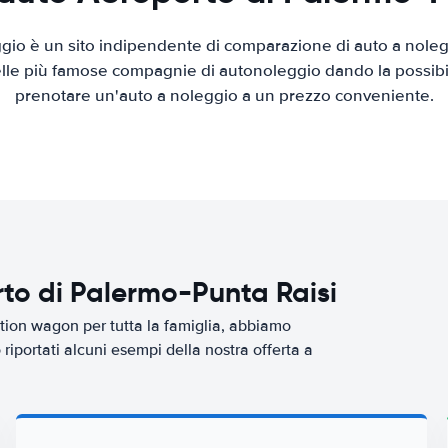
io è un sito indipendente di comparazione di auto a nolegg
elle più famose compagnie di autonoleggio dando la possibilità
prenotare un'auto a noleggio a un prezzo conveniente.
rto di Palermo-Punta Raisi
tion wagon per tutta la famiglia, abbiamo
riportati alcuni esempi della nostra offerta a