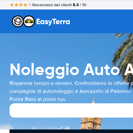
8.4
Recensioni dei clienti
/ 10
Noleggio Auto A
Risparmia tempo e denaro. Confrontiamo le offerte d
compagnie di autonoleggio a Aeroporto di Palermo-
Punta Raisi al posto tuo.