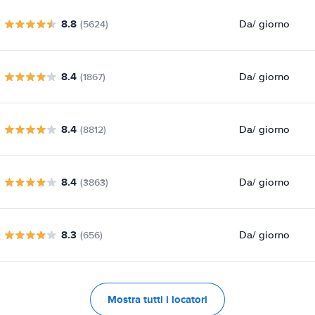
8.8
Da
/ giorno
(5624)
8.4
Da
/ giorno
(1867)
8.4
Da
/ giorno
(8812)
8.4
Da
/ giorno
(3863)
8.3
Da
/ giorno
(656)
Mostra tutti i locatori