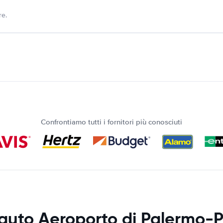
re.
Confrontiamo tutti i fornitori più conosciuti
auto Aeroporto di Palermo-P