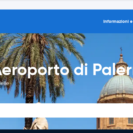
Informazioni e
eroporto di Pale
elle