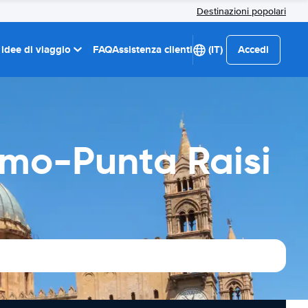
Destinazioni popolari
 idee di viaggio
FAQ
Assistenza clienti
(IT)
Accedi
rmo-Punta Raisi