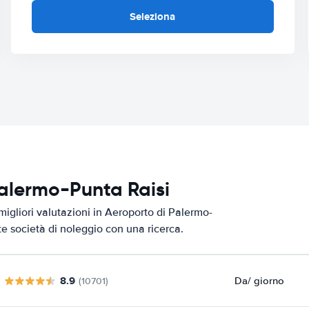
Seleziona
Palermo-Punta Raisi
migliori valutazioni in Aeroporto di Palermo-
ste società di noleggio con una ricerca.
8.9
Da
/ giorno
(10701)