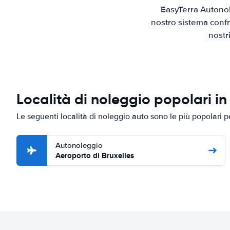
EasyTerra Autonol
nostro sistema confr
nostr
Località di noleggio popolari in
Le seguenti località di noleggio auto sono le più popolari p
Autonoleggio
Aeroporto di Bruxelles