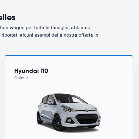
lles
tion wagon per tutta la famiglia, abbiamo
iportati alcuni esempi della nostra offerta in
Hyundai I10
O simile