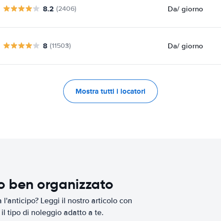
8.2
Da
/ giorno
(2406)
8
Da
/ giorno
(11503)
Mostra tutti i locatori
io ben organizzato
l'anticipo? Leggi il nostro articolo con
il tipo di noleggio adatto a te.