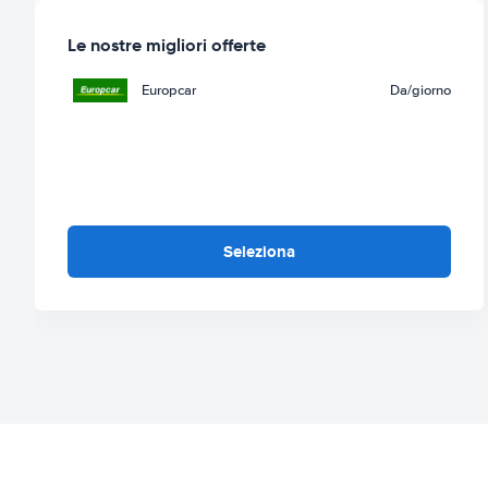
Le nostre migliori offerte
Europcar
Da
/giorno
Seleziona