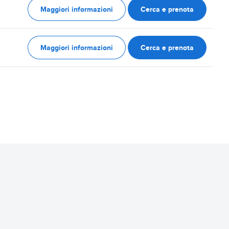
Maggiori informazioni
Cerca e prenota
Maggiori informazioni
Cerca e prenota