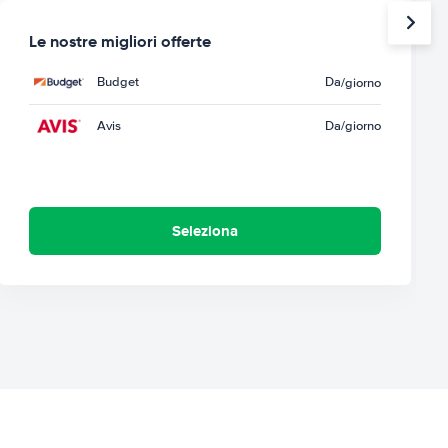
Le nostre migliori offerte
Budget
Da
/giorno
Avis
Da
/giorno
Seleziona