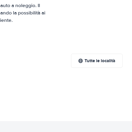
uto a noleggio. Il
ndo la possibilità ai
iente.
Tutte le località