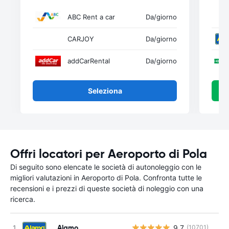
ABC Rent a car
Da
/giorno
CARJOY
Da
/giorno
addCarRental
Da
/giorno
Seleziona
Offri locatori per Aeroporto di Pola
Di seguito sono elencate le società di autonoleggio con le
migliori valutazioni in Aeroporto di Pola. Confronta tutte le
recensioni e i prezzi di queste società di noleggio con una
ricerca.
Alamo
9.7
(10701)