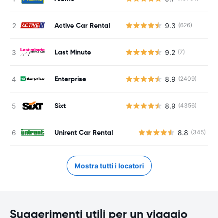
Active Car Rental
9.3
(626)
Last Minute
9.2
(7)
Enterprise
8.9
(2409)
Sixt
8.9
(4356)
Unirent Car Rental
8.8
(345)
Mostra tutti i locatori
Suggerimenti utili per un viaggio