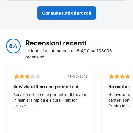
Consulta tutti gli articoli
Recensioni recenti
8.4
I clienti ci valutano con un 8.4/10 su 108006
recensioni
11-09-2018
Servizio ottimo che permette di
Ho avuto ne
Servizio ottimo che permette di trovare
Ho avuto nece
in maniera rapida e sicura il miglior
center, sono 
prezzo.
fornito le inf