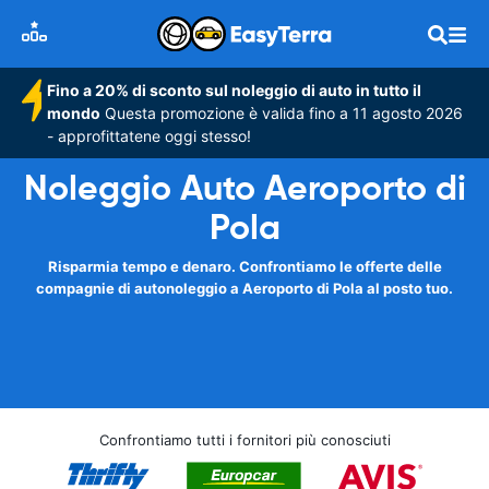
Fino a 20% di sconto sul noleggio di auto in tutto il
mondo
Questa promozione è valida fino a 11 agosto 2026
- approfittatene oggi stesso!
Noleggio Auto Aeroporto di
Pola
Risparmia tempo e denaro. Confrontiamo le offerte delle
compagnie di autonoleggio a Aeroporto di Pola al posto tuo.
Confrontiamo tutti i fornitori più conosciuti