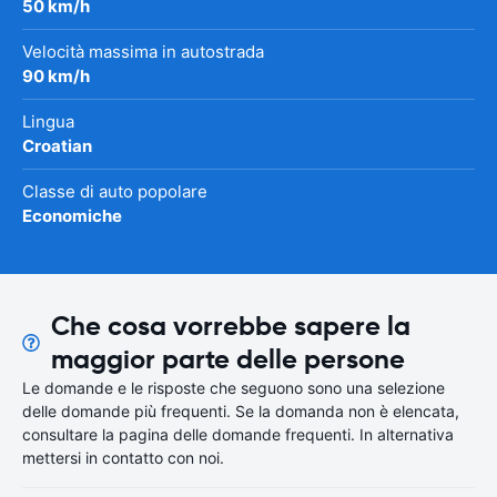
50 km/h
Velocità massima in autostrada
90 km/h
Lingua
Croatian
Classe di auto popolare
Economiche
Che cosa vorrebbe sapere la
maggior parte delle persone
Le domande e le risposte che seguono sono una selezione
delle domande più frequenti. Se la domanda non è elencata,
consultare la pagina delle domande frequenti. In alternativa
mettersi in contatto con noi.