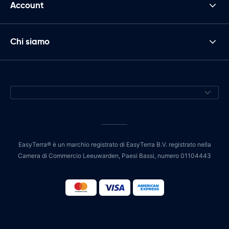
Account
Chi siamo
EasyTerra® è un marchio registrato di EasyTerra B.V. registrato nella
Camera di Commercio Leeuwarden, Paesi Bassi, numero 01104443