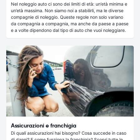
Nel noleggio auto ci sono dei limiti di età: un’età minima e
un’età massima. Non siamo noi a stabilirli, ma le diverse
compagnie di noleggio. Queste regole non solo variano
da compagnia a compagnia, ma anche da paese a paese
e a volte dipendono dal tipo di auto che vuoi noleggiare.
Assicurazioni e franchigia
Di quali assicurazioni hai bisogno? Cosa succede in caso
di danni? E come funziona la franchigia? Scopri tutte le