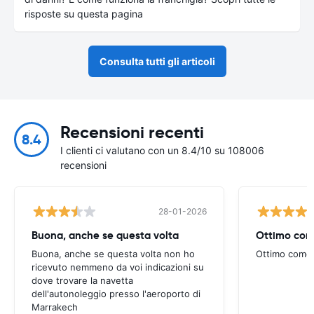
risposte su questa pagina
Consulta tutti gli articoli
Recensioni recenti
8.4
I clienti ci valutano con un 8.4/10 su 108006
recensioni
28-01-2026
Buona, anche se questa volta
Ottimo com
Buona, anche se questa volta non ho
Ottimo come
ricevuto nemmeno da voi indicazioni su
dove trovare la navetta
dell'autonoleggio presso l'aeroporto di
Marrakech