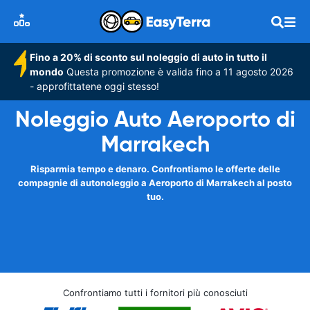
Fino a 20% di sconto sul noleggio di auto in tutto il
mondo
Questa promozione è valida fino a 11 agosto 2026
- approfittatene oggi stesso!
Noleggio Auto Aeroporto di
Marrakech
Risparmia tempo e denaro. Confrontiamo le offerte delle
compagnie di autonoleggio a Aeroporto di Marrakech al posto
tuo.
Confrontiamo tutti i fornitori più conosciuti