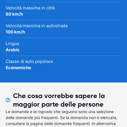
Velocità massima in città
60 km/h
Velocità massima in autostrada
100 km/h
Lingua
Arabic
Classe di auto popolare
Economiche
Che cosa vorrebbe sapere la
maggior parte delle persone
Le domande e le risposte che seguono sono una selezione
delle domande più frequenti. Se la domanda non è elencata,
consultare la pagina delle domande frequenti. In alternativa