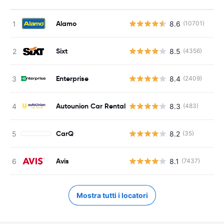
Alamo
8.6
(10701)
Sixt
8.5
(4356)
Enterprise
8.4
(2409)
Autounion Car Rental
8.3
(483)
CarQ
8.2
(35)
Avis
8.1
(7437)
Mostra tutti i locatori