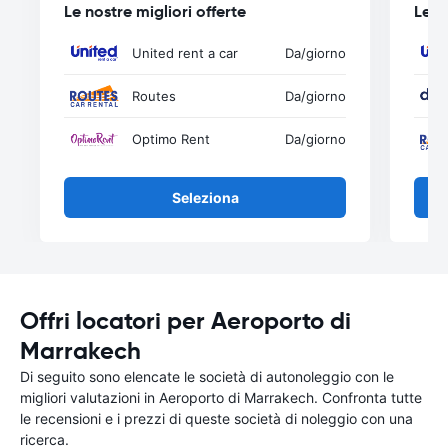
Le nostre migliori offerte
Le n
United rent a car
Da
/giorno
Routes
Da
/giorno
Optimo Rent
Da
/giorno
Seleziona
Offri locatori per Aeroporto di
Marrakech
Di seguito sono elencate le società di autonoleggio con le
migliori valutazioni in Aeroporto di Marrakech. Confronta tutte
le recensioni e i prezzi di queste società di noleggio con una
ricerca.