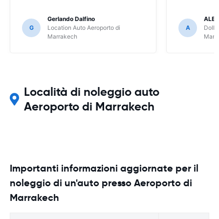
Gerlando Dalfino
ALES
G
Location Auto Aeroporto di
A
Dolla
Marrakech
Marr
Località di noleggio auto
Aeroporto di Marrakech
Importanti informazioni aggiornate per il
noleggio di un'auto presso Aeroporto di
Marrakech