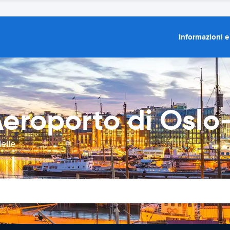
Informazioni e
Aeroporto di Osl
elle