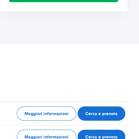
Maggiori informazioni
Cerca e prenota
Maggiori informazioni
Cerca e prenota