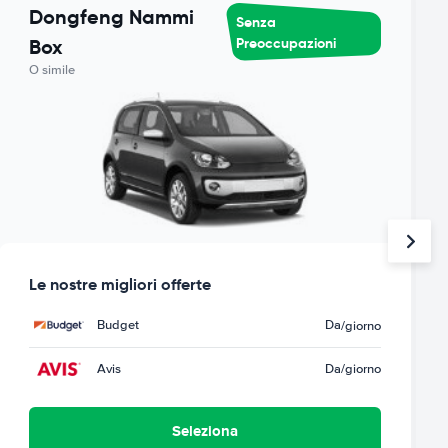
Dongfeng Nammi
Senza
Preoccupazioni
Box
O simile
Le nostre migliori offerte
Budget
Da
/giorno
Avis
Da
/giorno
Seleziona