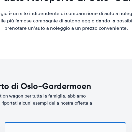
io è un sito indipendente di comparazione di auto a nolegg
elle più famose compagnie di autonoleggio dando la possibilità
prenotare un'auto a noleggio a un prezzo conveniente.
orto di Oslo-Gardermoen
tion wagon per tutta la famiglia, abbiamo
riportati alcuni esempi della nostra offerta a