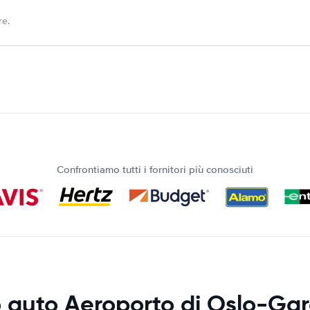
re.
Confrontiamo tutti i fornitori più conosciuti
 auto Aeroporto di Oslo-G