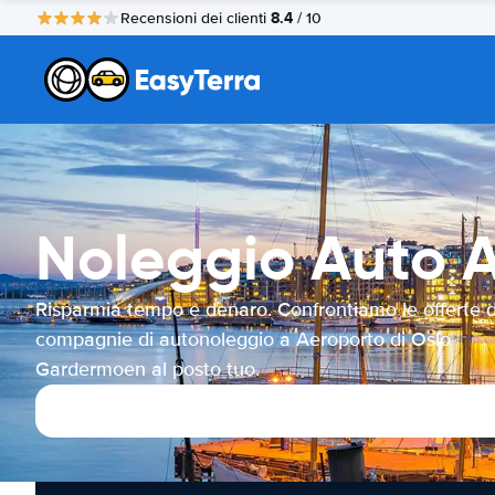
8.4
Recensioni dei clienti
/ 10
Noleggio Auto 
Risparmia tempo e denaro. Confrontiamo le offerte d
compagnie di autonoleggio a Aeroporto di Oslo-
Gardermoen al posto tuo.