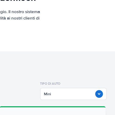
io. Il nostro sistema
 ai nostri clienti di
TIPO DI AUTO
Mini