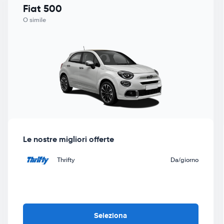
Fiat 500
O simile
Le nostre migliori offerte
Thrifty
Da
/giorno
Seleziona