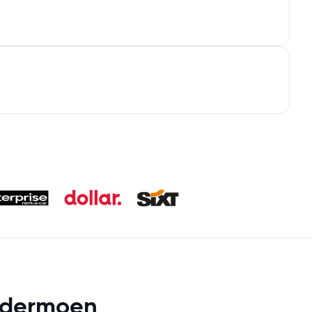
ardermoen