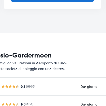
i Oslo-Gardermoen
igliori valutazioni in Aeroporto di Oslo-
ste società di noleggio con una ricerca.
9.1
Da
/ giorno
(6965)
9
Da
/ giorno
(4354)