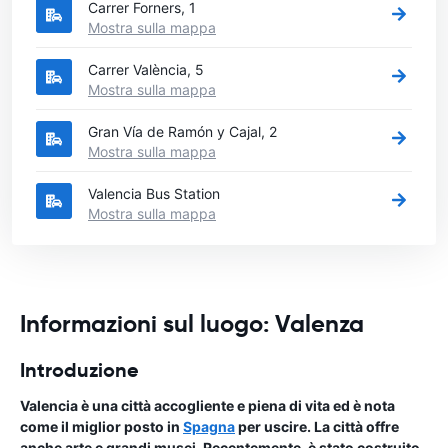
Carrer Forners, 1
Mostra sulla mappa
Carrer València, 5
Mostra sulla mappa
Gran Vía de Ramón y Cajal, 2
Mostra sulla mappa
Valencia Bus Station
Mostra sulla mappa
Informazioni sul luogo: Valenza
Introduzione
Valencia è una città accogliente e piena di vita ed è nota
come il miglior posto in
Spagna
per uscire. La città offre
anche arte e grandi musei. Recentemente, è stato costruito