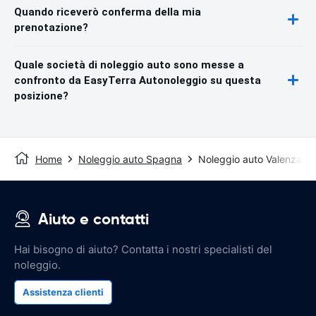
Quando riceverò conferma della mia
prenotazione?
Quale società di noleggio auto sono messe a
confronto da EasyTerra Autonoleggio su questa
posizione?
Home
Noleggio auto Spagna
Noleggio auto Valenza
Aiuto e contatti
Hai bisogno di aiuto? Contatta i nostri specialisti del
noleggio.
Assistenza clienti