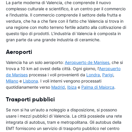
La parte moderna di Valencia, che comprende il nuovo
complesso culturale e scientifico, è un centro per il commercio
e l'industria. Il commercio comprende il settore della frutta e
verdura, che ha a che fare con il fatto che Valencia si trova in
una regione con molto terreno fertile adatto alla coltivazione di
questo tipo di prodotti. L'industria di Valencia è composta in
gran parte da una grande industria di ceramiche.
Aeroporti
Valencia ha un solo aeroporto:
Aeropuerto de Manises
, che si
trova a 10 km ad ovest della città. Ogni giorno, l'
Aeropuerto
de Manises
processa i voli provenienti da
Londra
,
Parigi
,
Milano
e
Lisbona
. I voli interni vengono processati
quotidianamente verso
Madrid
,
Ibiza
e
Palma di Maiorca
.
Trasporti pubblici
Se non si ha un'auto a noleggio a disposizione, si possono
usare i mezzi pubblici di Valencia. La città possiede una rete
integrata di autobus, tram e metropolitana. Gli autobus della
EMT forniscono un servizio di trasporto pubblico nel centro