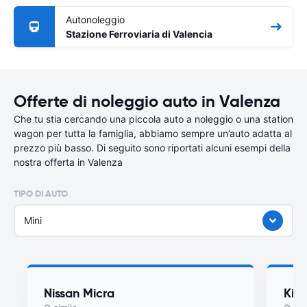
Autonoleggio
Stazione Ferroviaria di Valencia
Offerte di noleggio auto in Valenza
Che tu stia cercando una piccola auto a noleggio o una station
wagon per tutta la famiglia, abbiamo sempre un’auto adatta al
prezzo più basso. Di seguito sono riportati alcuni esempi della
nostra offerta in Valenza
TIPO DI AUTO
Mini
Nissan Micra
Kia