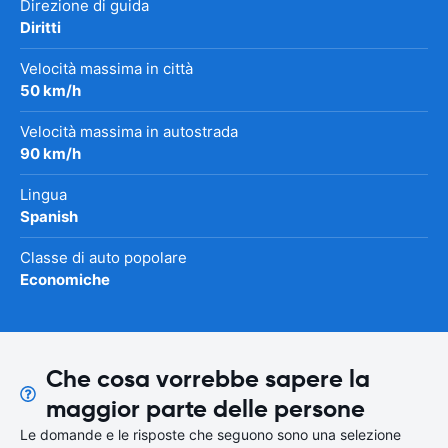
Direzione di guida
Diritti
Velocità massima in città
50 km/h
Velocità massima in autostrada
90 km/h
Lingua
Spanish
Classe di auto popolare
Economiche
Che cosa vorrebbe sapere la
maggior parte delle persone
Le domande e le risposte che seguono sono una selezione