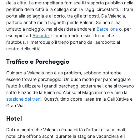
della città. La metropolitana fornisce il trasporto pubblico nella
periferia della città e la collega con i villaggi circostanti. Il tram
porta alla spiaggia e al porto, tra gli altri posti. Da Valencia,
partono anche molti traghetti per le Baleari. Se non si ha
un'auto a noleggio, ma si desidera andare a
Barcellona
o, per
esempio, ad
Alicante
, si può prendere sia il treno che
l'autobus. Il metrobus o il treno portano dall'aeroporto al
centro della città.
Traffico e Parcheggio
Guidare a Valencia non è un problem, sebbene potrebbe
esserlo trovare parcheggio. Un buon modo per parcheggiare
l'auto è utilizzare i grandi parcheggi sotterranei, che si trovano
sotto Plazas de la Reina ed Alonso el Magnanimo e vicino la
stazione dei treni.
Quest'ultimo copre l'area tra la Call Xativa e
Gran Via.
Hotel
Dal momento che Valencia è una città d'affari, ci sono molti
hotel che offrono sconti durante la stagione vacanziera e i