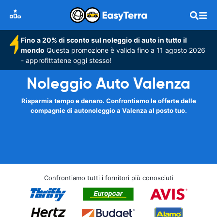
Fino a 20% di sconto sul noleggio di auto in tutto il
mondo
Questa promozione è valida fino a 11 agosto 2026
- approfittatene oggi stesso!
Noleggio Auto Valenza
Risparmia tempo e denaro. Confrontiamo le offerte delle
compagnie di autonoleggio a Valenza al posto tuo.
Confrontiamo tutti i fornitori più conosciuti