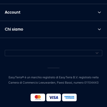
Account
Chi siamo
EasyTerra® è un marchio registrato di EasyTerra B.V. registrato nella
Camera di Commercio Leeuwarden, Paesi Bassi, numero 01104443