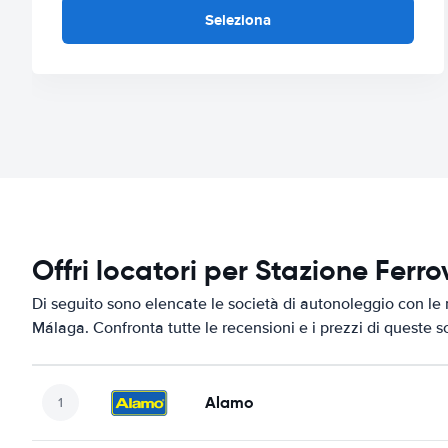
Seleziona
Offri locatori per Stazione Ferr
Di seguito sono elencate le società di autonoleggio con le m
Málaga. Confronta tutte le recensioni e i prezzi di queste s
Alamo