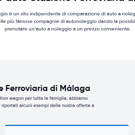
io è un sito indipendente di comparazione di auto a nolegg
elle più famose compagnie di autonoleggio dando la possibilità
prenotare un'auto a noleggio a un prezzo conveniente.
e Ferroviaria di Málaga
tion wagon per tutta la famiglia, abbiamo
riportati alcuni esempi della nostra offerta a