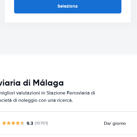
Seleziona
oviaria di Málaga
igliori valutazioni in Stazione Ferroviaria di
ocietà di noleggio con una ricerca.
9.3
Da
/ giorno
(10701)