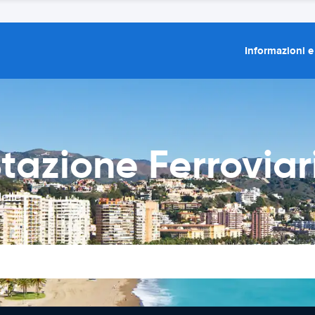
Informazioni e
tazione Ferroviar
elle