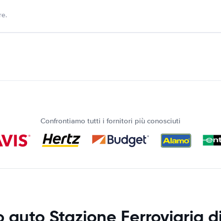
re.
Confrontiamo tutti i fornitori più conosciuti
 auto Stazione Ferroviaria 