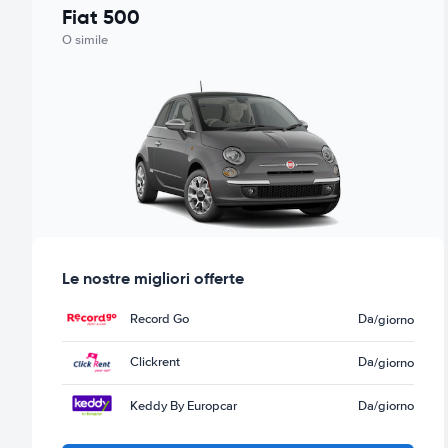
Fiat 500
O simile
Le nostre migliori offerte
Record Go
Da
/giorno
Clickrent
Da
/giorno
Keddy By Europcar
Da
/giorno