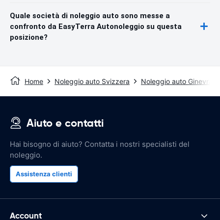
Quale società di noleggio auto sono messe a
confronto da EasyTerra Autonoleggio su questa
posizione?
Home
Noleggio auto Svizzera
Noleggio auto Ginevra
Aiuto e contatti
Hai bisogno di aiuto? Contatta i nostri specialisti del
noleggio.
Assistenza clienti
Account