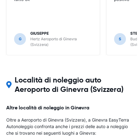
GIUSEPPE
STE
G
Hertz Aeroporto di Ginevra
S
Budge
(Svizzera)
(Sviz
Località di noleggio auto
Aeroporto di Ginevra (Svizzera)
Altre località di noleggio in Ginevra
Oltre a Aeroporto di Ginevra (Svizzera), a Ginevra EasyTerra
Autonoleggio confronta anche i prezzi delle auto a noleggio
che si trovano nei seguenti luoghi a Ginevra: