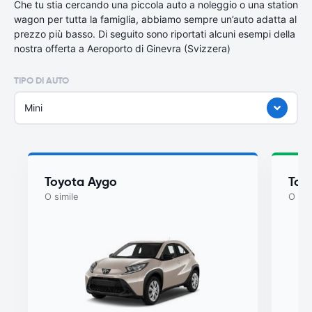
Che tu stia cercando una piccola auto a noleggio o una station
wagon per tutta la famiglia, abbiamo sempre un’auto adatta al
prezzo più basso. Di seguito sono riportati alcuni esempi della
nostra offerta a Aeroporto di Ginevra (Svizzera)
TIPO DI AUTO
Mini
Toyota Aygo
Toy
O simile
O sim