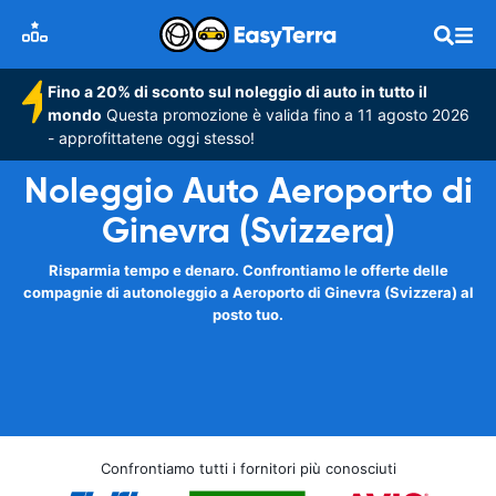
Fino a 20% di sconto sul noleggio di auto in tutto il
mondo
Questa promozione è valida fino a 11 agosto 2026
- approfittatene oggi stesso!
Noleggio Auto Aeroporto di
Ginevra (Svizzera)
Risparmia tempo e denaro. Confrontiamo le offerte delle
compagnie di autonoleggio a Aeroporto di Ginevra (Svizzera) al
posto tuo.
Confrontiamo tutti i fornitori più conosciuti