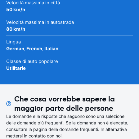
Velocità massima in città
50 km/h
Velocità massima in autostrada
80 km/h
Lingua
German, French, Italian
Classe di auto popolare
Utilitarie
Che cosa vorrebbe sapere la
maggior parte delle persone
Le domande e le risposte che seguono sono una selezione
delle domande più frequenti. Se la domanda non è elencata,
consultare la pagina delle domande frequenti. In alternativa
mettersi in contatto con noi.