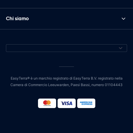
Chi siamo
EasyTerra® è un marchio registrato di EasyTerra B.V. registrato nella
Camera di Commercio Leeuwarden, Paesi Bassi, numero 01104443