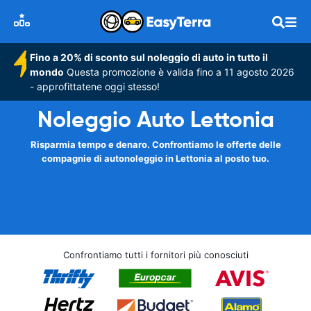
Fino a 20% di sconto sul noleggio di auto in tutto il
mondo
Questa promozione è valida fino a 11 agosto 2026
- approfittatene oggi stesso!
Noleggio Auto Lettonia
Risparmia tempo e denaro. Confrontiamo le offerte delle
compagnie di autonoleggio in Lettonia al posto tuo.
Confrontiamo tutti i fornitori più conosciuti