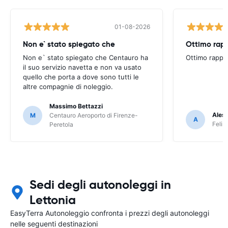
01-08-2026
Non e` stato spiegato che
Ottimo rapp
Non e` stato spiegato che Centauro ha
Ottimo rappo
il suo servizio navetta e non va usato
quello che porta a dove sono tutti le
altre compagnie di noleggio.
Massimo Bettazzi
Ales
M
Centauro Aeroporto di Firenze-
A
Felir
Peretola
Sedi degli autonoleggi in
Lettonia
EasyTerra Autonoleggio confronta i prezzi degli autonoleggi
nelle seguenti destinazioni