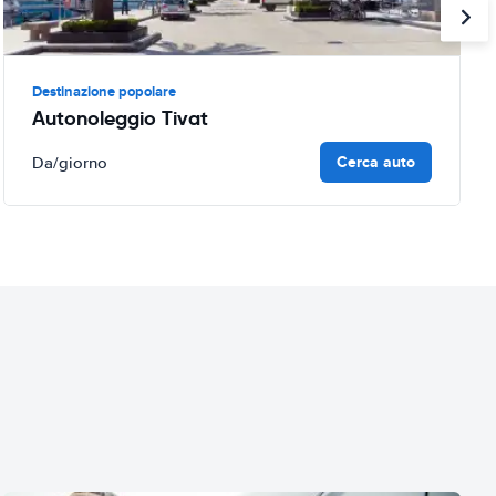
Destinazione popolare
Autonoleggio Tivat
Cerca auto
Da
/giorno