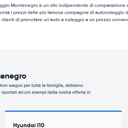
ggio Montenegro è un sito indipendente di comparazione di 
onta i prezzi delle più famose compagnie di autonoleggio da
i clienti di prenotare un'auto a noleggio a un prezzo conven
tenegro
tion wagon per tutta la famiglia, abbiamo
iportati alcuni esempi della nostra offerta in
Hyundai I10