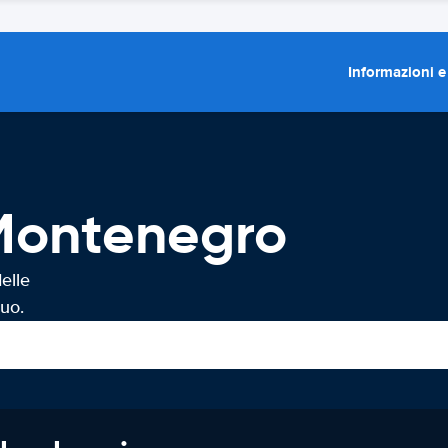
Informazioni e
Montenegro
elle
uo.