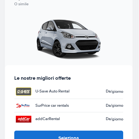
O simile
Le nostre migliori offerte
U-Save Auto Rental
Da
/giorno
SurPrice car rentals
Da
/giorno
addCarRental
Da
/giorno
Seleziona