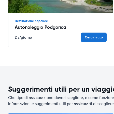
Destinazione popolare
Autonoleggio Podgorica
Cerca auto
Da
/giorno
Suggerimenti utili per un viagg
Che tipo di assicurazione dovrei scegliere, e come funziona 
informazioni e suggerimenti utili per assicurarti di scegliere 