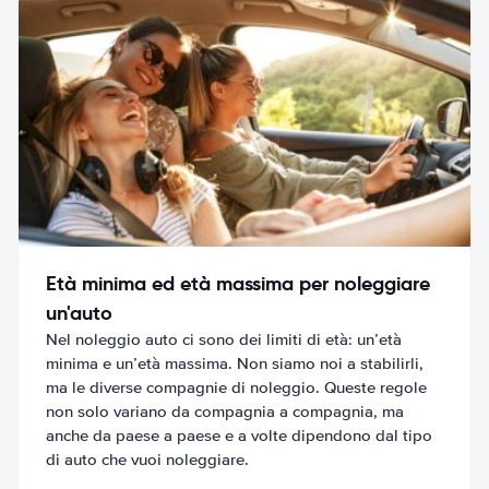
Età minima ed età massima per noleggiare
un'auto
Nel noleggio auto ci sono dei limiti di età: un’età
minima e un’età massima. Non siamo noi a stabilirli,
ma le diverse compagnie di noleggio. Queste regole
non solo variano da compagnia a compagnia, ma
anche da paese a paese e a volte dipendono dal tipo
di auto che vuoi noleggiare.