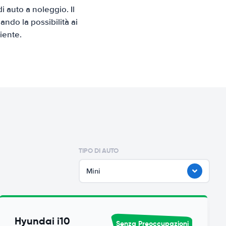
auto a noleggio. Il
ndo la possibilità ai
iente.
TIPO DI AUTO
Mini
Hyundai i10
Senza Preoccupazioni