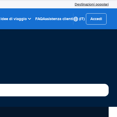
Destinazioni popolari
 idee di viaggio
FAQ
Assistenza clienti
(IT)
Accedi