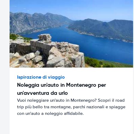
Ispirazione di viaggio
Noleggia un'auto in Montenegro per
un'avventura da urlo
Vuoi noleggiare un'auto in Montenegro? Scopri il road
trip più bello tra montagne, parchi nazionali e spiagge
con un'auto a noleggio affidabile.