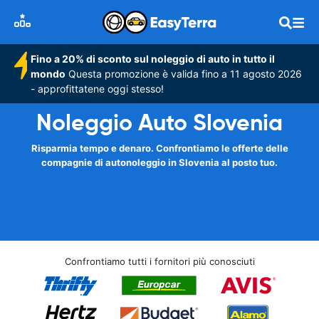
Fino a 20% di sconto sul noleggio di auto in tutto il
mondo
Questa promozione è valida fino a 11 agosto 2026
- approfittatene oggi stesso!
Noleggio Auto Slovenia
Risparmia tempo e denaro. Confrontiamo le offerte delle
compagnie di autonoleggio in Slovenia al posto tuo.
Confrontiamo tutti i fornitori più conosciuti