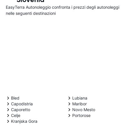
EasyTerra Autonoleggio confronta i prezzi degli autonoleggi
nelle seguenti destinazioni
Bled
Lubiana
Capodistria
Maribor
Caporetto
Novo Mesto
Celje
Portorose
Kranjska Gora