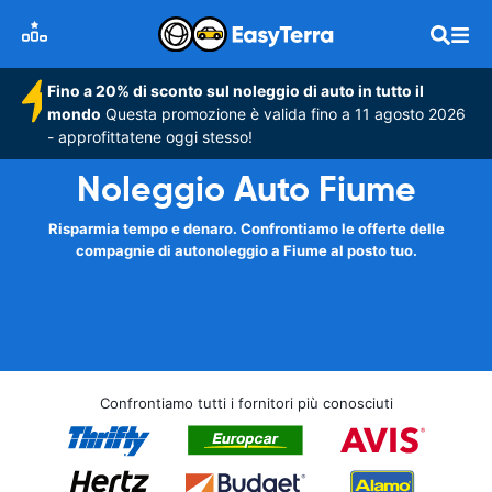
Fino a 20% di sconto sul noleggio di auto in tutto il
mondo
Questa promozione è valida fino a 11 agosto 2026
- approfittatene oggi stesso!
Noleggio Auto Fiume
Risparmia tempo e denaro. Confrontiamo le offerte delle
compagnie di autonoleggio a Fiume al posto tuo.
Confrontiamo tutti i fornitori più conosciuti