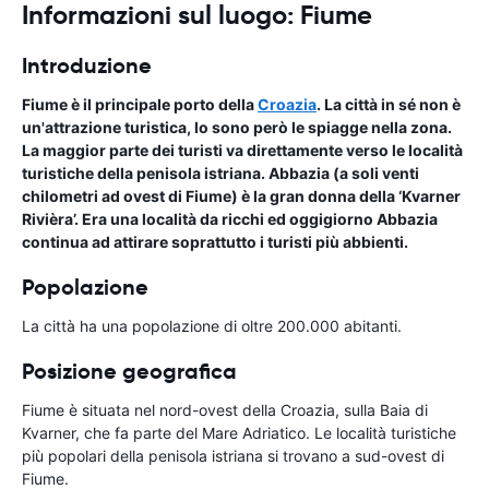
Informazioni sul luogo: Fiume
Introduzione
Fiume è il principale porto della
Croazia
. La città in sé non è
un'attrazione turistica, lo sono però le spiagge nella zona.
La maggior parte dei turisti va direttamente verso le località
turistiche della penisola istriana. Abbazia (a soli venti
chilometri ad ovest di Fiume) è la gran donna della ‘Kvarner
Rivièra’. Era una località da ricchi ed oggigiorno Abbazia
continua ad attirare soprattutto i turisti più abbienti.
Popolazione
La città ha una popolazione di oltre 200.000 abitanti.
Posizione geografica
Fiume è situata nel nord-ovest della Croazia, sulla Baia di
Kvarner, che fa parte del Mare Adriatico. Le località turistiche
più popolari della penisola istriana si trovano a sud-ovest di
Fiume.