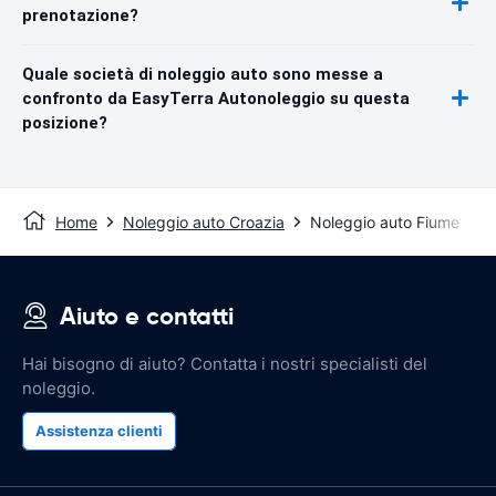
prenotazione?
Quale società di noleggio auto sono messe a
confronto da EasyTerra Autonoleggio su questa
posizione?
Home
Noleggio auto Croazia
Noleggio auto Fiume
Aiuto e contatti
Hai bisogno di aiuto? Contatta i nostri specialisti del
noleggio.
Assistenza clienti