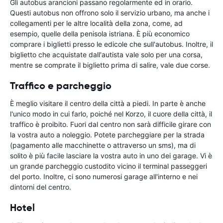
Gli autobus arancioni passano regolarmente ed in orario.
Questi autobus non offrono solo il servizio urbano, ma anche i
collegamenti per le altre località della zona, come, ad
esempio, quelle della penisola istriana. È più economico
comprare i biglietti presso le edicole che sull'autobus. Inoltre, il
biglietto che acquistate dall'autista vale solo per una corsa,
mentre se comprate il biglietto prima di salire, vale due corse.
Traffico e parcheggio
È meglio visitare il centro della città a piedi. In parte è anche
l'unico modo in cui farlo, poiché nel Korzo, il cuore della città, il
traffico è proibito. Fuori dal centro non sarà difficile girare con
la vostra auto a noleggio. Potete parcheggiare per la strada
(pagamento alle macchinette o attraverso un sms), ma di
solito è più facile lasciare la vostra auto in uno dei garage. Vi è
un grande parcheggio custodito vicino il terminal passeggeri
del porto. Inoltre, ci sono numerosi garage all'interno e nei
dintorni del centro.
Hotel