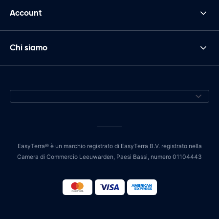
Account
Chi siamo
EasyTerra® è un marchio registrato di EasyTerra B.V. registrato nella
Camera di Commercio Leeuwarden, Paesi Bassi, numero 01104443