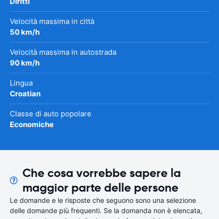
Diritti
Velocità massima in città
50 km/h
Velocità massima in autostrada
90 km/h
Lingua
Croatian
Classe di auto popolare
Economiche
Che cosa vorrebbe sapere la
maggior parte delle persone
Le domande e le risposte che seguono sono una selezione
delle domande più frequenti. Se la domanda non è elencata,