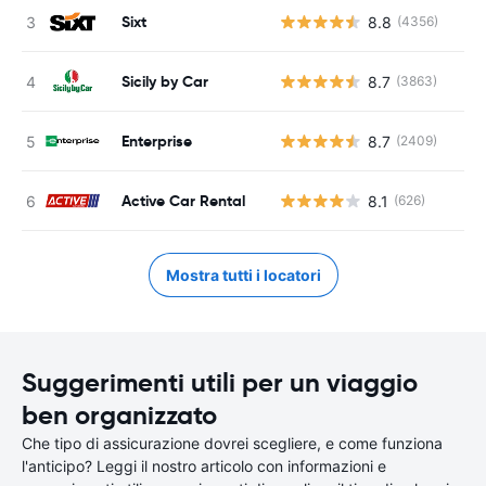
Sixt
8.8
(4356)
Sicily by Car
8.7
(3863)
Enterprise
8.7
(2409)
Active Car Rental
8.1
(626)
Mostra tutti i locatori
Suggerimenti utili per un viaggio
ben organizzato
Che tipo di assicurazione dovrei scegliere, e come funziona
l'anticipo? Leggi il nostro articolo con informazioni e