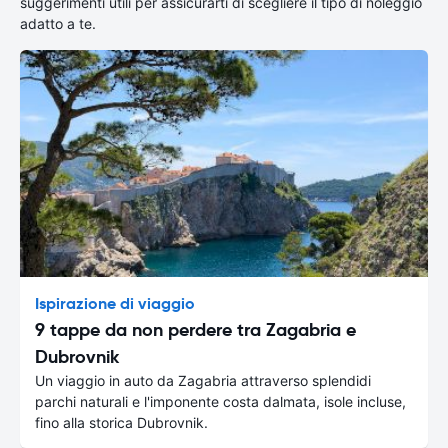
suggerimenti utili per assicurarti di scegliere il tipo di noleggio
adatto a te.
Ispirazione di viaggio
9 tappe da non perdere tra Zagabria e
Dubrovnik
Un viaggio in auto da Zagabria attraverso splendidi
parchi naturali e l'imponente costa dalmata, isole incluse,
fino alla storica Dubrovnik.