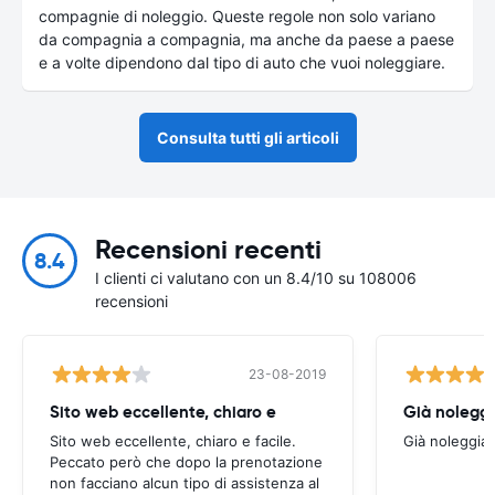
compagnie di noleggio. Queste regole non solo variano
da compagnia a compagnia, ma anche da paese a paese
e a volte dipendono dal tipo di auto che vuoi noleggiare.
Consulta tutti gli articoli
Recensioni recenti
8.4
I clienti ci valutano con un 8.4/10 su 108006
recensioni
23-08-2019
Sito web eccellente, chiaro e
Già noleggi
Sito web eccellente, chiaro e facile.
Già noleggia
Peccato però che dopo la prenotazione
non facciano alcun tipo di assistenza al