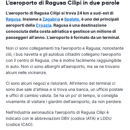
L'aeroporto di Ragusa Cilipi in due parole
L'aeroporto di Ragusa Cilipi si trova 24 km a sud-est di
Ragusa
. Insieme a
Zagabria
e
Spalato
, è uno dei principali
aeroporti della
Croazia
. Ragusa è una destinazione
conosciuta della costa adriatica e gestisce un milione di
passeggeri all'anno. L'aeroporto è formato da un terminal.
Non ci sono collegamenti tra l'aeroporto e Ragusa; nonostante
ciò, i bus navetta e gli autobus cittadini collegano l'aeroporto
con il centro di Ragusa, che è inoltre facilmente raggiungibile
in auto. Non ci sono alberghi all'aeroporto, ma se ne trovano
alcuni nelle vicinanze.
Ci sono alcuni negozi e ristoranti. All'interno del terminal ci
sono due sale d'attesa e si trova una banca, un ufficio postale
e uffici di cambio valuta. Se ha un po' di tempo, si consiglia
vivamente di visitare i giardini dell'aeroporto, da non perdere.
Nell'industria aeronautica l'aeroporto di Ragusa Cilipi è
indicato con le abbreviazioni DBV (codice IATA) e LDDU
(codice ICAO).