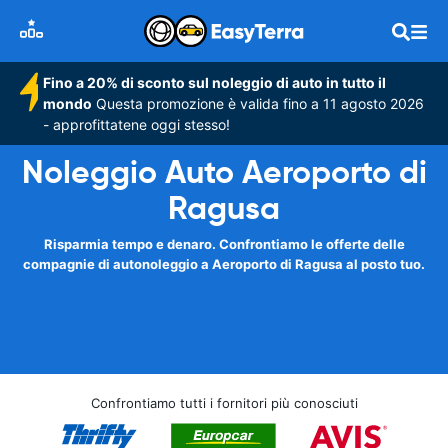
Fino a 20% di sconto sul noleggio di auto in tutto il
mondo
Questa promozione è valida fino a 11 agosto 2026
- approfittatene oggi stesso!
Noleggio Auto Aeroporto di
Ragusa
Risparmia tempo e denaro. Confrontiamo le offerte delle
compagnie di autonoleggio a Aeroporto di Ragusa al posto tuo.
Confrontiamo tutti i fornitori più conosciuti