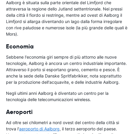
Aalborg è situata sulla parte orientale del Limfjord che
attraversa la regione dello Jutland settentrionale. Nei pressi
della città il fiordo si restringe, mentre ad ovest di Aalborg il
Limfjord si allarga diventando un lago dalla forma irregolare
con rive paludose e numerose isole (la più grande delle quali è
Mors).
Economia
Sebbene l'economia giri sempre di più attorno alle nuove
tecnologie, Aalborg è ancora un centro industriale importante.
Attraverso il porto si esportano grano, cemento e pesce. È
anche la sede della Danske Spritfabrikker, nota soprattutto
per la produzione dell'acquavite, e delle industrie Aalborg.
Negli ultimi anni Aalborg è diventato un centro per la
tecnologia delle telecomunicazioni wireless.
Aeroporti
Ad oltre sei chilometri a nord ovest del centro della città si
trova l'
aeroporto di Aalborg
, il terzo aeroporto del paese.