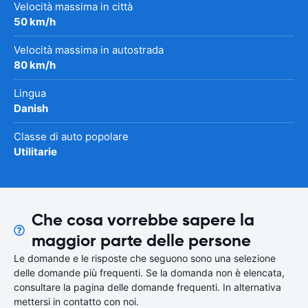
Velocità massima in città
50 km/h
Velocità massima in autostrada
80 km/h
Lingua
Danish
Classe di auto popolare
Utilitarie
Che cosa vorrebbe sapere la
maggior parte delle persone
Le domande e le risposte che seguono sono una selezione
delle domande più frequenti. Se la domanda non è elencata,
consultare la pagina delle domande frequenti. In alternativa
mettersi in contatto con noi.