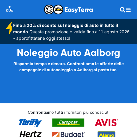
Fino a 20% di sconto sul noleggio di auto in tutto il
mondo
Questa promozione è valida fino a 11 agosto 2026
- approfittatene oggi stesso!
Noleggio Auto Aalborg
Risparmia tempo e denaro. Confrontiamo le offerte delle
compagnie di autonoleggio a Aalborg al posto tuo.
Confrontiamo tutti i fornitori più conosciuti