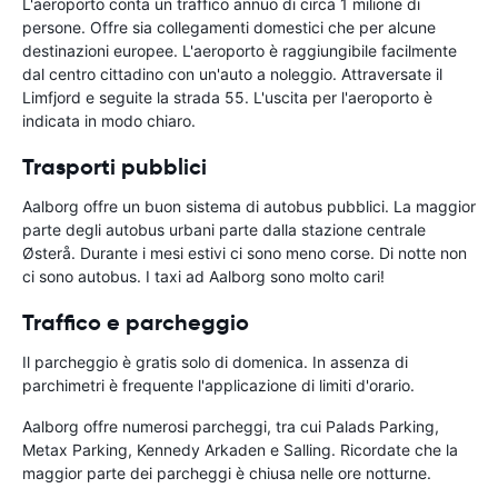
L'aeroporto conta un traffico annuo di circa 1 milione di
persone. Offre sia collegamenti domestici che per alcune
destinazioni europee. L'aeroporto è raggiungibile facilmente
dal centro cittadino con un'auto a noleggio. Attraversate il
Limfjord e seguite la strada 55. L'uscita per l'aeroporto è
indicata in modo chiaro.
Trasporti pubblici
Aalborg offre un buon sistema di autobus pubblici. La maggior
parte degli autobus urbani parte dalla stazione centrale
Østerå. Durante i mesi estivi ci sono meno corse. Di notte non
ci sono autobus. I taxi ad Aalborg sono molto cari!
Traffico e parcheggio
Il parcheggio è gratis solo di domenica. In assenza di
parchimetri è frequente l'applicazione di limiti d'orario.
Aalborg offre numerosi parcheggi, tra cui Palads Parking,
Metax Parking, Kennedy Arkaden e Salling. Ricordate che la
maggior parte dei parcheggi è chiusa nelle ore notturne.