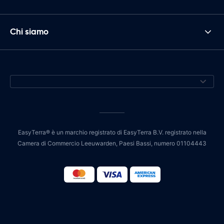
Chi siamo
EasyTerra® è un marchio registrato di EasyTerra B.V. registrato nella
Camera di Commercio Leeuwarden, Paesi Bassi, numero 01104443