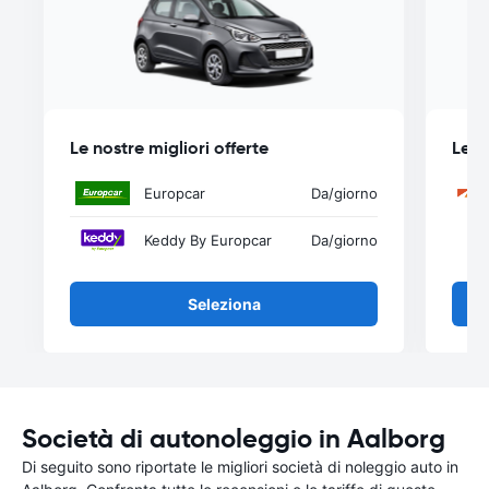
Le nostre migliori offerte
Le n
Europcar
Da
/giorno
Keddy By Europcar
Da
/giorno
Seleziona
Società di autonoleggio in Aalborg
Di seguito sono riportate le migliori società di noleggio auto in