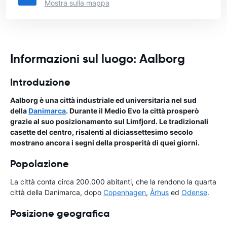
Mostra sulla mappa
Informazioni sul luogo: Aalborg
Introduzione
Aalborg è una città industriale ed universitaria nel sud
della
Danimarca
. Durante il Medio Evo la città prosperò
grazie al suo posizionamento sul Limfjord. Le tradizionali
casette del centro, risalenti al diciassettesimo secolo
mostrano ancora i segni della prosperità di quei giorni.
Popolazione
La città conta circa 200.000 abitanti, che la rendono la quarta
città della Danimarca, dopo
Copenhagen
,
Århus
ed
Odense
.
Posizione geografica