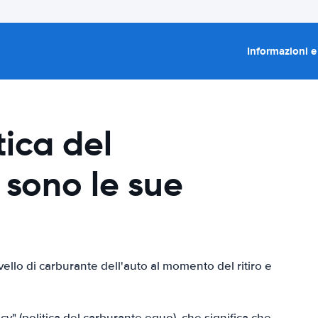
Informazioni e
tica del
 sono le sue
livello di carburante dell'auto al momento del ritiro e
icy" (politica del carburante equo), che significa che