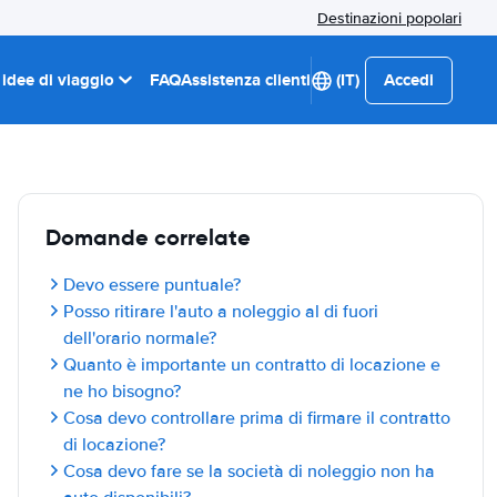
Destinazioni popolari
 idee di viaggio
FAQ
Assistenza clienti
(IT)
Accedi
Domande correlate
Devo essere puntuale?
Posso ritirare l'auto a noleggio al di fuori
dell'orario normale?
Quanto è importante un contratto di locazione e
ne ho bisogno?
Cosa devo controllare prima di firmare il contratto
di locazione?
Cosa devo fare se la società di noleggio non ha