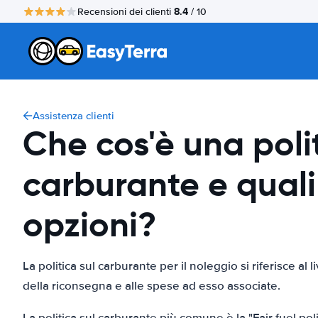
8.4
Recensioni dei clienti
/ 10
Assistenza clienti
Che cos'è una poli
carburante e quali
opzioni?
La politica sul carburante per il noleggio si riferisce al 
della riconsegna e alle spese ad esso associate.
La politica sul carburante più comune è la "Fair fuel pol