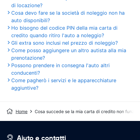
di locazione?
Cosa devo fare se la società di noleggio non ha
auto disponibili?
Ho bisogno del codice PIN della mia carta di
credito quando ritiro l'auto a noleggio?
Gli extra sono inclusi nel prezzo di noleggio?
Come posso aggiungere un altro autista alla mia
prenotazione?
Possono prendere in consegna l'auto altri
conducenti?
Come pagherò i servizi e le apparecchiature
aggiuntive?
Home
Cosa succede se la mia carta di credito non funzion
Aiuto e contatti