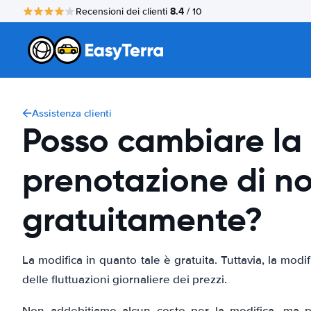
8.4
Recensioni dei clienti
/ 10
Assistenza clienti
Posso cambiare la
prenotazione di n
gratuitamente?
La modifica in quanto tale è gratuita. Tuttavia, la mod
delle fluttuazioni giornaliere dei prezzi.
Non addebitiamo alcun costo per la modifica, ma 