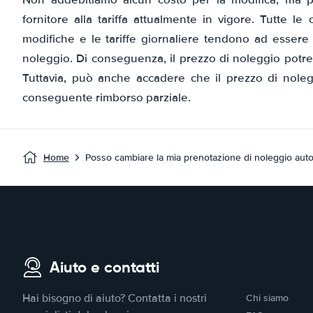
fornitore alla tariffa attualmente in vigore. Tutte l
modifiche e le tariffe giornaliere tendono ad essere pi
noleggio. Di conseguenza, il prezzo di noleggio potr
Tuttavia, può anche accadere che il prezzo di nole
conseguente rimborso parziale.
Home
Posso cambiare la mia prenotazione di noleggio auto
Aiuto e contatti
Hai bisogno di aiuto? Contatta i nostri
Chi siamo