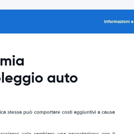
Informazioni e
 mia
oleggio auto
ifica stessa può comportare costi aggiuntivi a causa
possiamo solo cambiare una prenotazione con il