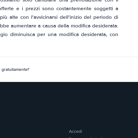
e offerte e i prezzi sono costantemente soggetti a
ù alte con l'avvicinarsi dell'inizio del periodo di
ebbe aumentare a causa della modifica desiderata.
ggio diminuisca per una modifica desiderata, con
 gratuitamente?
Accedi