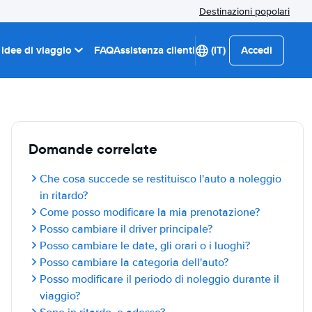
Destinazioni popolari
 idee di viaggio
FAQ
Assistenza clienti
(IT)
Accedi
Domande correlate
Che cosa succede se restituisco l'auto a noleggio
in ritardo?
Come posso modificare la mia prenotazione?
Posso cambiare il driver principale?
Posso cambiare le date, gli orari o i luoghi?
Posso cambiare la categoria dell'auto?
Posso modificare il periodo di noleggio durante il
viaggio?