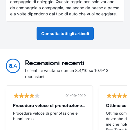
compagnie di noleggio. Queste regole non solo variano
da compagnia a compagnia, ma anche da paese a paese
e a volte dipendono dal tipo di auto che vuoi noleggiare.
Consulta tutti gli articoli
Recensioni recenti
8.4
I clienti ci valutano con un 8.4/10 su 107913
recensioni
01-09-2019
Procedura veloce di prenotazione e
Procedura veloce di prenotazione e
Ottima come 
buoni prezzi.
dovrebbe dar
me che noleg
EasyTerra (a