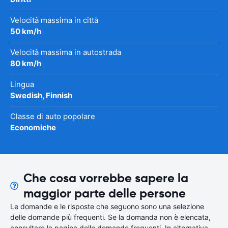
Velocità massima in città
50 km/h
Velocità massima in autostrada
80 km/h
Lingua
Swedish, Finnish
Classe di auto popolare
Economiche
Che cosa vorrebbe sapere la
maggior parte delle persone
Le domande e le risposte che seguono sono una selezione
delle domande più frequenti. Se la domanda non è elencata,
consultare la pagina delle domande frequenti. In alternativa