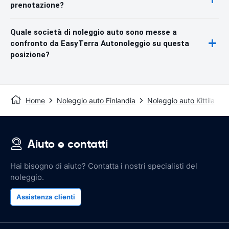
prenotazione?
Quale società di noleggio auto sono messe a
confronto da EasyTerra Autonoleggio su questa
posizione?
Home
Noleggio auto Finlandia
Noleggio auto Kittila
Aiuto e contatti
Hai bisogno di aiuto? Contatta i nostri specialisti del
noleggio.
Assistenza clienti