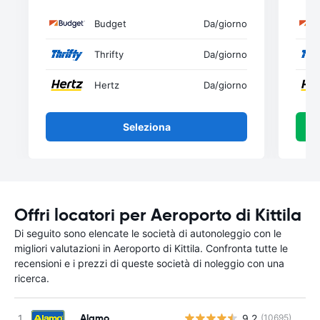
Budget
Da
/giorno
Thrifty
Da
/giorno
Hertz
Da
/giorno
Seleziona
Offri locatori per Aeroporto di Kittila
Di seguito sono elencate le società di autonoleggio con le
migliori valutazioni in Aeroporto di Kittila. Confronta tutte le
recensioni e i prezzi di queste società di noleggio con una
ricerca.
Alamo
9.2
(10695)