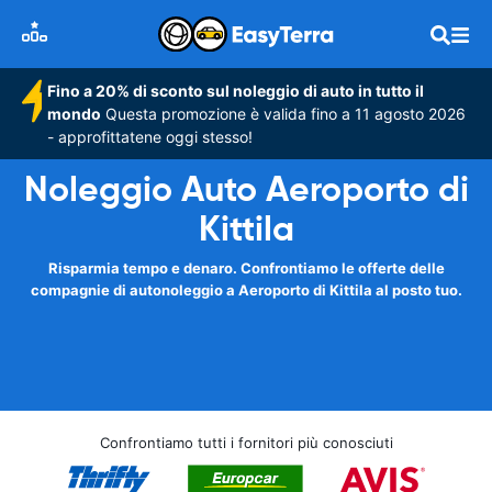
Fino a 20% di sconto sul noleggio di auto in tutto il
mondo
Questa promozione è valida fino a 11 agosto 2026
- approfittatene oggi stesso!
Noleggio Auto Aeroporto di
Kittila
Risparmia tempo e denaro. Confrontiamo le offerte delle
compagnie di autonoleggio a Aeroporto di Kittila al posto tuo.
Confrontiamo tutti i fornitori più conosciuti