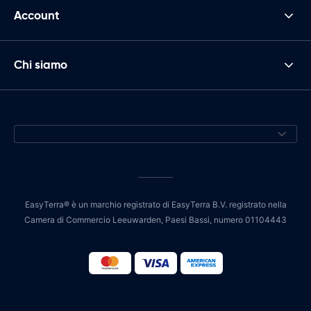
Account
Chi siamo
EasyTerra® è un marchio registrato di EasyTerra B.V. registrato nella
Camera di Commercio Leeuwarden, Paesi Bassi, numero 01104443