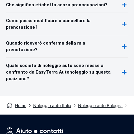
Che significa etichetta senza preoccupazioni?
Come posso modificare o cancellare la
prenotazione?
Quando riceverò conferma della mia
prenotazione?
Quale società di noleggio auto sono messe a
confronto da EasyTerra Autonoleggio su questa
posizione?
Home
Noleggio auto Italia
Noleggio auto Bologna
St
Aiuto e contatti