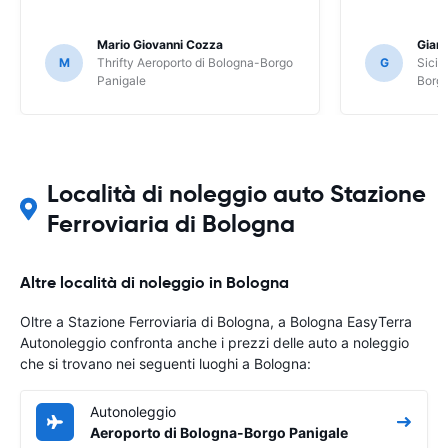
Mario Giovanni Cozza
Gianl
M
Thrifty Aeroporto di Bologna-Borgo
G
Sicil
Panigale
Borgo
Località di noleggio auto Stazione
Ferroviaria di Bologna
Altre località di noleggio in Bologna
Oltre a Stazione Ferroviaria di Bologna, a Bologna EasyTerra
Autonoleggio confronta anche i prezzi delle auto a noleggio
che si trovano nei seguenti luoghi a Bologna:
Autonoleggio
Aeroporto di Bologna-Borgo Panigale