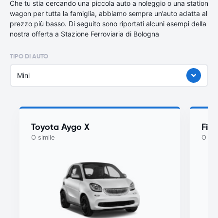
Che tu stia cercando una piccola auto a noleggio o una station
wagon per tutta la famiglia, abbiamo sempre un’auto adatta al
prezzo più basso. Di seguito sono riportati alcuni esempi della
nostra offerta a Stazione Ferroviaria di Bologna
TIPO DI AUTO
Mini
Toyota Aygo X
Fia
O simile
O sim