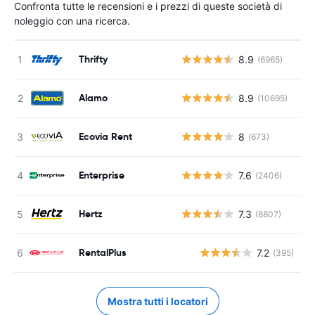
Confronta tutte le recensioni e i prezzi di queste società di
noleggio con una ricerca.
Thrifty
8.9
(6965)
Alamo
8.9
(10695)
Ecovia Rent
8
(673)
Enterprise
7.6
(2406)
Hertz
7.3
(8807)
RentalPlus
7.2
(395)
Mostra tutti i locatori