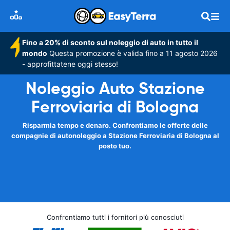
Fino a 20% di sconto sul noleggio di auto in tutto il
mondo
Questa promozione è valida fino a 11 agosto 2026
- approfittatene oggi stesso!
Noleggio Auto Stazione
Ferroviaria di Bologna
Risparmia tempo e denaro. Confrontiamo le offerte delle
compagnie di autonoleggio a Stazione Ferroviaria di Bologna al
posto tuo.
Confrontiamo tutti i fornitori più conosciuti