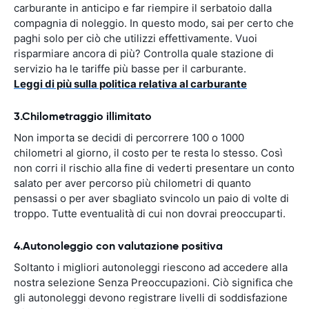
carburante in anticipo e far riempire il serbatoio dalla
compagnia di noleggio. In questo modo, sai per certo che
paghi solo per ciò che utilizzi effettivamente. Vuoi
risparmiare ancora di più? Controlla quale stazione di
servizio ha le tariffe più basse per il carburante.
Leggi di più sulla politica relativa al carburante
3.Chilometraggio illimitato
Non importa se decidi di percorrere 100 o 1000
chilometri al giorno, il costo per te resta lo stesso. Così
non corri il rischio alla fine di vederti presentare un conto
salato per aver percorso più chilometri di quanto
pensassi o per aver sbagliato svincolo un paio di volte di
troppo. Tutte eventualità di cui non dovrai preoccuparti.
4.Autonoleggio con valutazione positiva
Soltanto i migliori autonoleggi riescono ad accedere alla
nostra selezione Senza Preoccupazioni. Ciò significa che
gli autonoleggi devono registrare livelli di soddisfazione