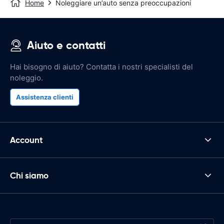
Home
Noleggiare un’auto senza preoccupazioni
Aiuto e contatti
Hai bisogno di aiuto? Contatta i nostri specialisti del
noleggio.
Assistenza clienti
Account
Chi siamo