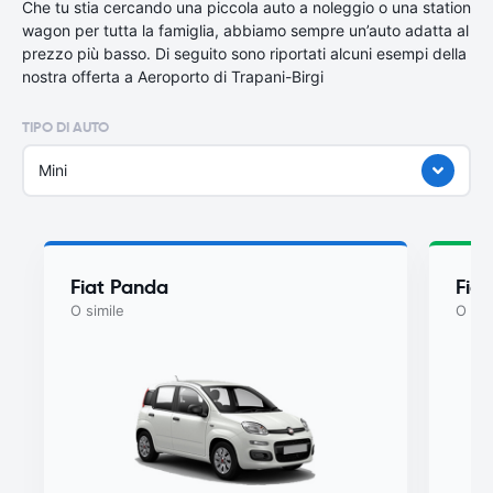
Che tu stia cercando una piccola auto a noleggio o una station
wagon per tutta la famiglia, abbiamo sempre un’auto adatta al
prezzo più basso. Di seguito sono riportati alcuni esempi della
nostra offerta a Aeroporto di Trapani-Birgi
TIPO DI AUTO
Mini
Fiat Panda
Fiat
O simile
O sim