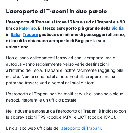
L'aeroporto di Trapani in due parole
L'aeroporto di Trapani si trova 15 km a sud di Trapani e a 90
km da
Palermo
. È il terzo aeroporto più grande della
Sicilia
,
in
Italia
.
Trapani
gestisce un milione di passeggeri all'anno,
e i locali lo chiamano aeroporto di Birgi per la sua
ubicazione.
Non ci sono collegamenti ferroviari con l'aeroporto, ma gli
autobus vanno regolarmente verso varie destinazioni
all'interno dell'isola. Trapani è inoltre facilmente raggiungibile
in auto. Non ci sono hotel all'interno dell'aeroporto, ma si
potranno trovare vari alberghi nei suoi dintorni.
L'aeroporto di Trapani non ha molti servizi: ci sono solo alcuni
negozi, ristoranti e un ufficio postale.
Nell'industria aeronautica l'aeroporto di Trapani è indicato con
le abbreviazioni TPS (codice IATA) e LICT (codice ICAO).
Link al sito web ufficiale dell'
aeroporto di Trapani
.