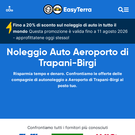
Fino a 20% di sconto sul noleggio di auto in tutto il
mondo
Questa promozione è valida fino a 11 agosto 2026
- approfittatene oggi stesso!
Noleggio Auto Aeroporto di
Trapani-Birgi
Risparmia tempo e denaro. Confrontiamo le offerte delle
compagnie di autonoleggio a Aeroporto di Trapani-Birgi al
posto tuo.
Confrontiamo tutti i fornitori più conosciuti