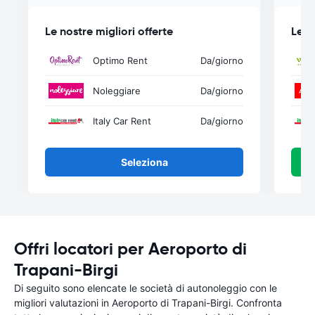
Le nostre migliori offerte
Le n
Optimo Rent
Da
/giorno
Noleggiare
Da
/giorno
Italy Car Rent
Da
/giorno
Seleziona
Offri locatori per Aeroporto di
Trapani-Birgi
Di seguito sono elencate le società di autonoleggio con le
migliori valutazioni in Aeroporto di Trapani-Birgi. Confronta