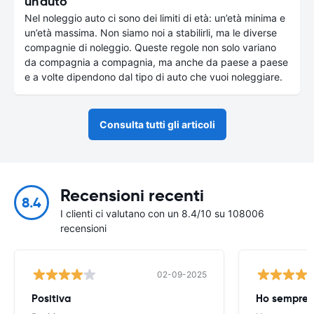
un'auto
Nel noleggio auto ci sono dei limiti di età: un’età minima e
un’età massima. Non siamo noi a stabilirli, ma le diverse
compagnie di noleggio. Queste regole non solo variano
da compagnia a compagnia, ma anche da paese a paese
e a volte dipendono dal tipo di auto che vuoi noleggiare.
Consulta tutti gli articoli
Recensioni recenti
8.4
I clienti ci valutano con un 8.4/10 su 108006
recensioni
02-09-2025
Positiva
Ho sempre u