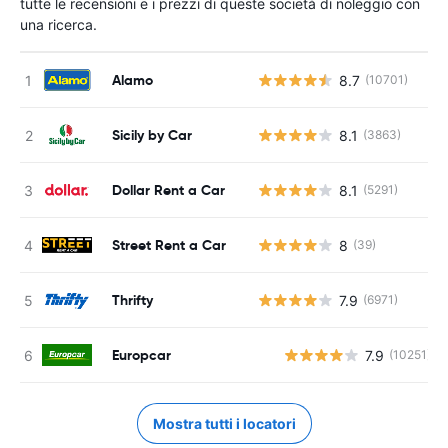
tutte le recensioni e i prezzi di queste società di noleggio con
una ricerca.
Alamo
8.7
(10701)
Sicily by Car
8.1
(3863)
Dollar Rent a Car
8.1
(5291)
Street Rent a Car
8
(39)
Thrifty
7.9
(6971)
Europcar
7.9
(10251)
Mostra tutti i locatori