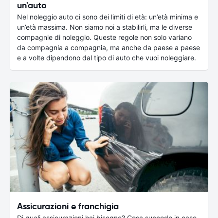
un'auto
Nel noleggio auto ci sono dei limiti di età: un’età minima e
un’età massima. Non siamo noi a stabilirli, ma le diverse
compagnie di noleggio. Queste regole non solo variano
da compagnia a compagnia, ma anche da paese a paese
e a volte dipendono dal tipo di auto che vuoi noleggiare.
Assicurazioni e franchigia
Di quali assicurazioni hai bisogno? Cosa succede in caso