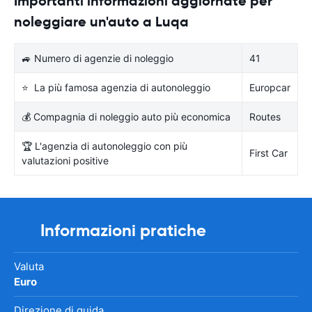
Importanti informazioni aggiornate per
noleggiare un'auto a Luqa
🚙 Numero di agenzie di noleggio
41
⭐ La più famosa agenzia di autonoleggio
Europcar
💰 Compagnia di noleggio auto più economica
Routes
🏆 L'agenzia di autonoleggio con più
First Car
valutazioni positive
Informazioni pratiche
Valuta
Euro
Direzione di guida