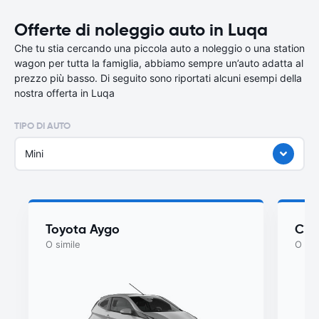
Offerte di noleggio auto in Luqa
Che tu stia cercando una piccola auto a noleggio o una station
wagon per tutta la famiglia, abbiamo sempre un’auto adatta al
prezzo più basso. Di seguito sono riportati alcuni esempi della
nostra offerta in Luqa
TIPO DI AUTO
Mini
Toyota Aygo
Cit
O simile
O sim