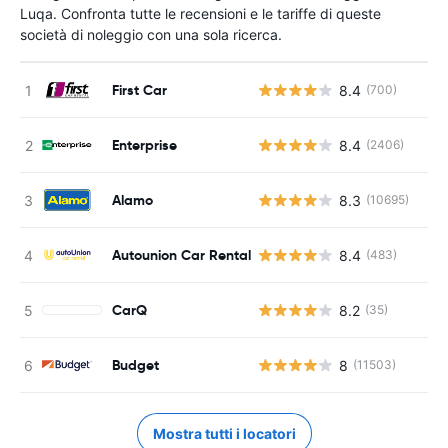
Luqa. Confronta tutte le recensioni e le tariffe di queste
società di noleggio con una sola ricerca.
First Car
8.4
(700)
Enterprise
8.4
(2406)
Alamo
8.3
(10695)
Autounion Car Rental
8.4
(483)
CarQ
8.2
(35)
Budget
8
(11503)
Mostra tutti i locatori