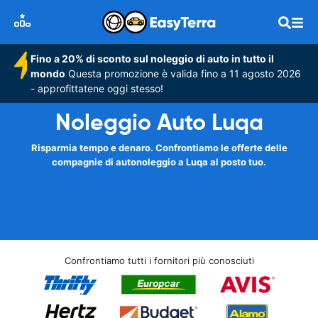
Fino a 20% di sconto sul noleggio di auto in tutto il
mondo
Questa promozione è valida fino a 11 agosto 2026
- approfittatene oggi stesso!
Noleggio Auto Luqa
Risparmia tempo e denaro. Confrontiamo le offerte delle
compagnie di autonoleggio a Luqa al posto tuo.
Confrontiamo tutti i fornitori più conosciuti