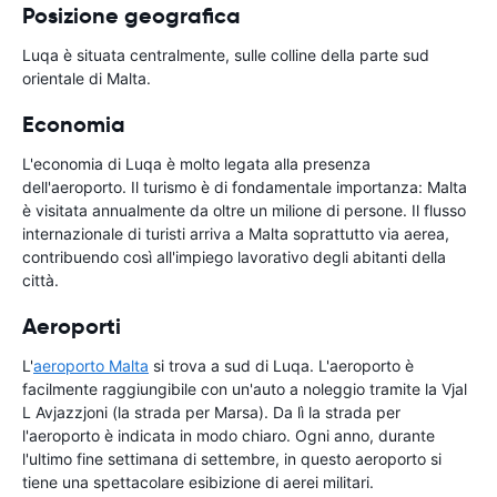
Posizione geografica
Luqa è situata centralmente, sulle colline della parte sud
orientale di Malta.
Economia
L'economia di Luqa è molto legata alla presenza
dell'aeroporto. Il turismo è di fondamentale importanza: Malta
è visitata annualmente da oltre un milione di persone. Il flusso
internazionale di turisti arriva a Malta soprattutto via aerea,
contribuendo così all'impiego lavorativo degli abitanti della
città.
Aeroporti
L'
aeroporto Malta
si trova a sud di Luqa. L'aeroporto è
facilmente raggiungibile con un'auto a noleggio tramite la Vjal
L Avjazzjoni (la strada per Marsa). Da lì la strada per
l'aeroporto è indicata in modo chiaro. Ogni anno, durante
l'ultimo fine settimana di settembre, in questo aeroporto si
tiene una spettacolare esibizione di aerei militari.