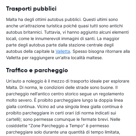
Trasporti pubblici
Malta ha degli ottimi autobus pubblici. Questi ultimi sono
anche un'attrazione turistica poiché quasi tutti sono antichi
autobus britannici. Tuttavia, vi hanno aggiunto alcuni elementi
locali, come le innumerevoli immagini di santi. La maggior
parte degli autobus parte dalla stazione centrale degli
autobus della capitale la
Valletta
. Spesso bisogna ritornare alla
Valletta per raggiungere un'altra località maltese.
Traffico e parcheggio
Un'auto a noleggio è il mezzo di trasporto ideale per esplorare
Malta. Di norma, le condizioni delle strade sono buone. Il
parcheggio nell'antico centro storico segue un regolamento
molto severo. È proibito parcheggiare lungo la doppia linea
gialla continua. Vicino ad una singola linea gialla continua è
proibito parcheggiare in certi orari (di norma indicati sui
cartelli); sono permesse comunque le fermate brevi. Nelle
cosiddette "Zone Parcheggio a Tempo" è permesso
parcheggiare solo durante una quantità di tempo limitata,