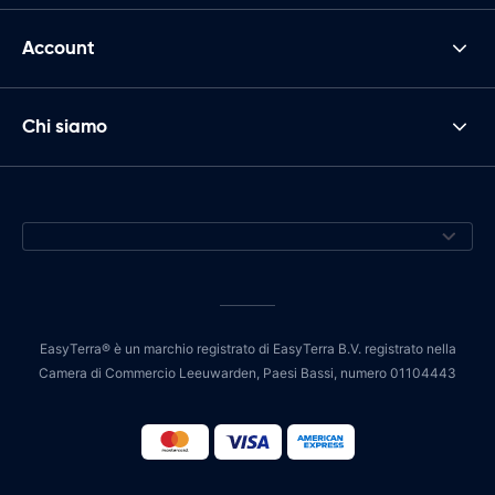
Account
Chi siamo
EasyTerra® è un marchio registrato di EasyTerra B.V. registrato nella
Camera di Commercio Leeuwarden, Paesi Bassi, numero 01104443