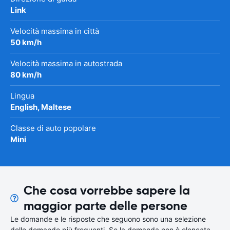
Link
Velocità massima in città
50 km/h
Velocità massima in autostrada
80 km/h
Lingua
English, Maltese
Classe di auto popolare
Mini
Che cosa vorrebbe sapere la
maggior parte delle persone
Le domande e le risposte che seguono sono una selezione
delle domande più frequenti. Se la domanda non è elencata,