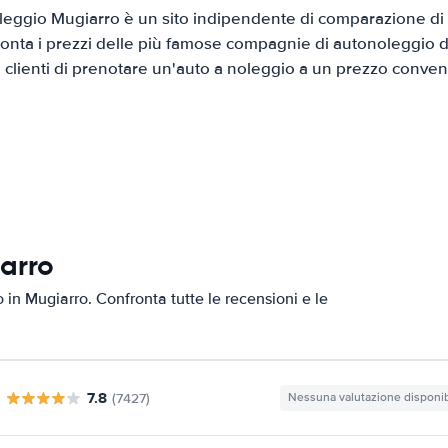
eggio Mugiarro è un sito indipendente di comparazione di a
onta i prezzi delle più famose compagnie di autonoleggio da
i clienti di prenotare un'auto a noleggio a un prezzo conven
iarro
o in Mugiarro. Confronta tutte le recensioni e le
7.8
(7427)
Nessuna valutazione disponib