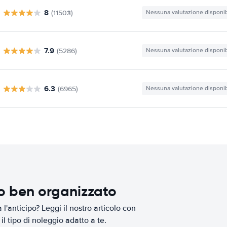
8
(11503)
Nessuna valutazione disponib
7.9
(5286)
Nessuna valutazione disponib
6.3
(6965)
Nessuna valutazione disponib
io ben organizzato
l'anticipo? Leggi il nostro articolo con
il tipo di noleggio adatto a te.