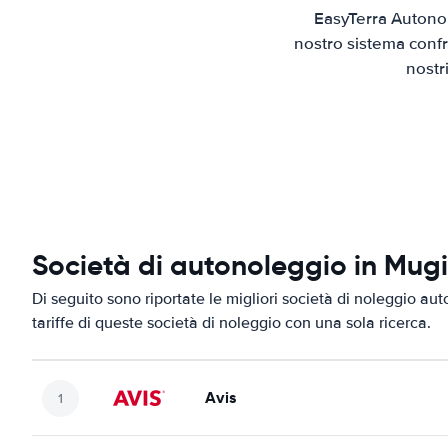
EasyTerra Autonol
nostro sistema confr
nostr
Società di autonoleggio in Mug
Di seguito sono riportate le migliori società di noleggio aut
tariffe di queste società di noleggio con una sola ricerca.
Avis