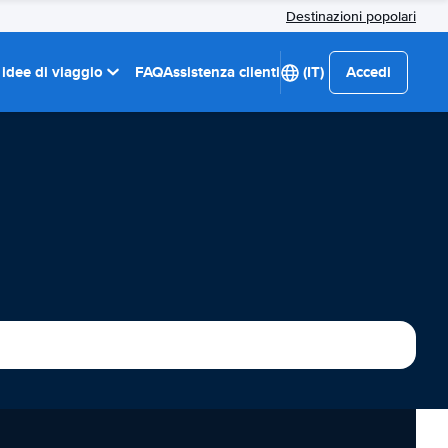
Destinazioni popolari
 idee di viaggio
FAQ
Assistenza clienti
(IT)
Accedi