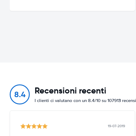
Recensioni recenti
8.4
I clienti ci valutano con un 8.4/10 su 107913 recens
19-07-2019