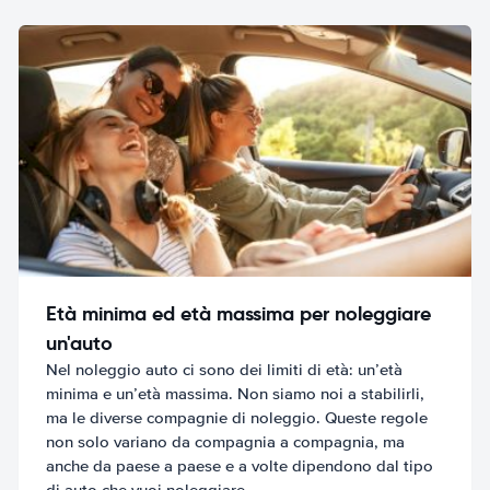
Età minima ed età massima per noleggiare
un'auto
Nel noleggio auto ci sono dei limiti di età: un’età
minima e un’età massima. Non siamo noi a stabilirli,
ma le diverse compagnie di noleggio. Queste regole
non solo variano da compagnia a compagnia, ma
anche da paese a paese e a volte dipendono dal tipo
di auto che vuoi noleggiare.