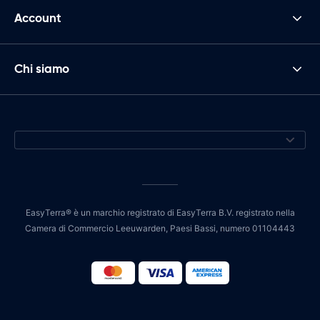
Account
Chi siamo
EasyTerra® è un marchio registrato di EasyTerra B.V. registrato nella
Camera di Commercio Leeuwarden, Paesi Bassi, numero 01104443