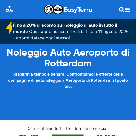
Fino a 20% di sconto sul noleggio di auto in tutto il
mondo
Questa promozione è valida fino a 11 agosto 2026
- approfittatene oggi stesso!
Noleggio Auto Aeroporto di
Rotterdam
Risparmia tempo e denaro. Confrontiamo le offerte delle
compagnie di autonoleggio a Aeroporto di Rotterdam al posto
tuo.
Confrontiamo tutti i fornitori più conosciuti