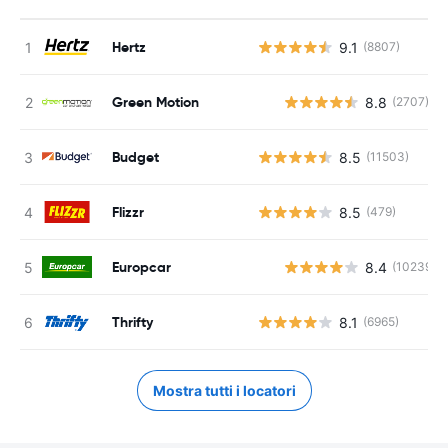
Hertz
9.1
(8807)
Green Motion
8.8
(2707)
Budget
8.5
(11503)
Flizzr
8.5
(479)
Europcar
8.4
(10239)
Thrifty
8.1
(6965)
Mostra tutti i locatori