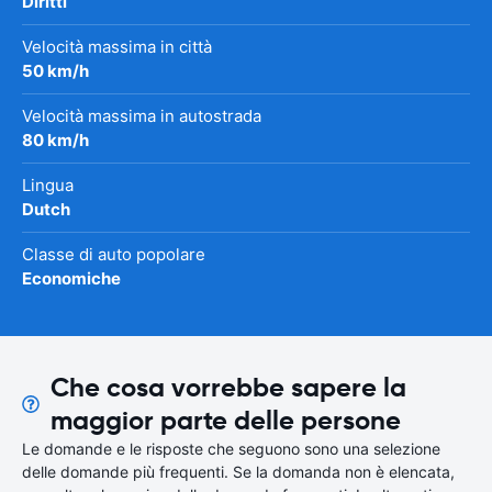
Diritti
Velocità massima in città
50 km/h
Velocità massima in autostrada
80 km/h
Lingua
Dutch
Classe di auto popolare
Economiche
Che cosa vorrebbe sapere la
maggior parte delle persone
Le domande e le risposte che seguono sono una selezione
delle domande più frequenti. Se la domanda non è elencata,