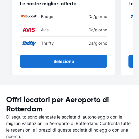
Le nostre migliori offerte
Le n
Budget
Da
/giorno
Avis
Da
/giorno
Thrifty
Da
/giorno
Seleziona
Offri locatori per Aeroporto di
Rotterdam
Di seguito sono elencate le società di autonoleggio con le
migliori valutazioni in Aeroporto di Rotterdam. Confronta tutte
le recensioni e i prezzi di queste società di noleggio con una
ricerca.