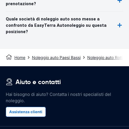
prenotazione?
Quale società di noleggio auto sono messe a
confronto da EasyTerra Autonoleggio su questa
posizione?
Home
Noleggio auto Paesi Bassi
Noleggio auto Rotter
Aiuto e contatti
Hai bisogno di aiuto? Contatta i nostri specialisti del
noleggio.
Assistenza clienti