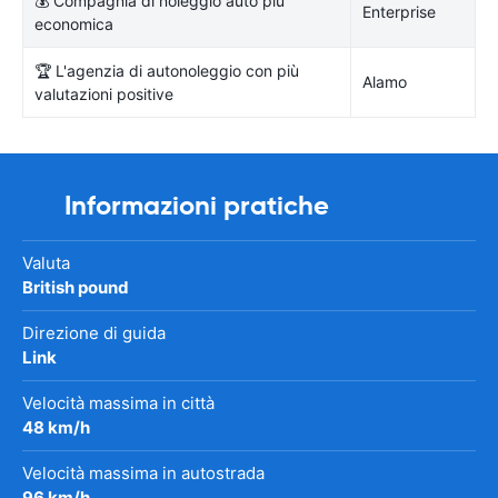
💰 Compagnia di noleggio auto più
Enterprise
economica
🏆 L'agenzia di autonoleggio con più
Alamo
valutazioni positive
Informazioni pratiche
Valuta
British pound
Direzione di guida
Link
Velocità massima in città
48 km/h
Velocità massima in autostrada
96 km/h