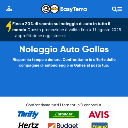
Fino a 20% di sconto sul noleggio di auto in tutto il
mondo
Questa promozione è valida fino a 11 agosto 2026
- approfittatene oggi stesso!
Noleggio Auto Galles
Risparmia tempo e denaro. Confrontiamo le offerte delle
compagnie di autonoleggio in Galles al posto tuo.
Confrontiamo tutti i fornitori più conosciuti