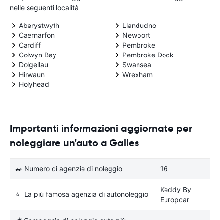
nelle seguenti località
Aberystwyth
Llandudno
Caernarfon
Newport
Cardiff
Pembroke
Colwyn Bay
Pembroke Dock
Dolgellau
Swansea
Hirwaun
Wrexham
Holyhead
Importanti informazioni aggiornate per
noleggiare un'auto a Galles
🚙 Numero di agenzie di noleggio
16
Keddy By
⭐ La più famosa agenzia di autonoleggio
Europcar