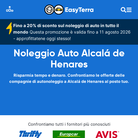
Fino a 20% di sconto sul noleggio di auto in tutto il
mondo
Questa promozione è valida fino a 11 agosto 2026
- approfittatene oggi stesso!
Noleggio Auto Alcalá de
Henares
Risparmia tempo e denaro. Confrontiamo le offerte delle
compagnie di autonoleggio a Alcalá de Henares al posto tuo.
Confrontiamo tutti i fornitori più conosciuti