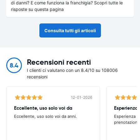
di danni? E come funziona la franchigia? Scopri tutte le
risposte su questa pagina
Consulta tutti gli articoli
Recensioni recenti
8.4
I clienti ci valutano con un 8.4/10 su 108006
recensioni
12-01-2026
Eccellente, uso solo voi da
Eccellente, uso solo voi da anni.
Esperienza po
prenotazione