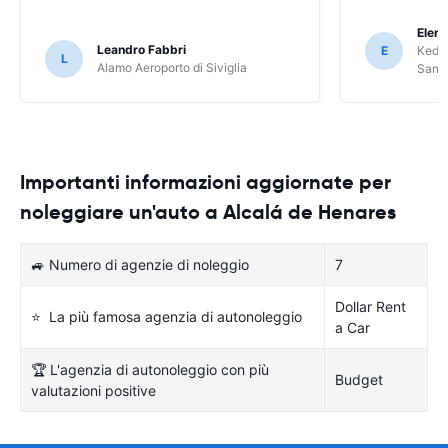
Elena
Leandro Fabbri
E
Keddy
L
Alamo Aeroporto di Siviglia
Sant
Importanti informazioni aggiornate per
noleggiare un'auto a Alcalá de Henares
🚙 Numero di agenzie di noleggio
7
Dollar Rent
⭐ La più famosa agenzia di autonoleggio
a Car
🏆 L'agenzia di autonoleggio con più
Budget
valutazioni positive