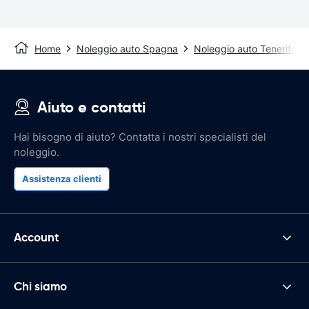
Home
Noleggio auto Spagna
Noleggio auto Tenerife
Aiuto e contatti
Hai bisogno di aiuto? Contatta i nostri specialisti del
noleggio.
Assistenza clienti
Account
Chi siamo