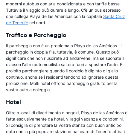
moderni autobus con aria condizionata e con tariffe basse.
Tuttavia il viaggio può durare a lungo. C'è un bus espresso
che collega Playa de las Américas con la capitale
Santa Cruz
de Tenerife
nel nord.
Traffico e Parcheggio
Il parcheggio non è un problema a Playa de las Américas. Il
parcheggio in doppia fila, tuttavia, è comune. Questo può
significare che non riuscirete ad andarvene, ma se suonate il
clacson l'altro automobilista salterà fuori a spostare l'auto. È
proibito parcheggiare quando il cordolo è dipinto di giallo
continuo, anche se i residenti tendono ad ignorare questa
proibizione. Molti hotel offrono parcheggio gratuito per la
vostra auto a noleggio.
Hotel
Oltre a locali di divertimento e negozi, Playa de las Américas è
fatta esclusivamente da hotel, villaggi vacanza e condomini.
Si consiglia di prenotare la vostra stanza con buon anticipo,
dato che la più popolare stazione balneare di Tenerife attira i