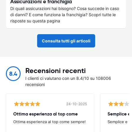
Assicurazioni e franchigia
Di quali assicurazioni hai bisogno? Cosa succede in caso
di danni? E come funziona la franchigia? Scopri tutte le
risposte su questa pagina
Consulta tutti gli articoli
Recensioni recenti
8.4
I clienti ci valutano con un 8.4/10 su 108006
recensioni
24-10-2025
Ottima esperienza al top come
Semplice e
Ottima esperienza al top come sempre!
Semplice e v