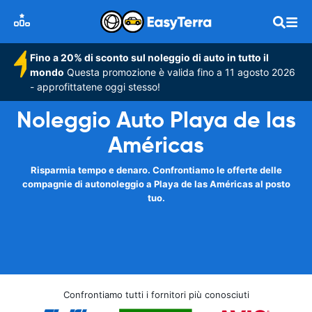
Fino a 20% di sconto sul noleggio di auto in tutto il
mondo
Questa promozione è valida fino a 11 agosto 2026
- approfittatene oggi stesso!
Noleggio Auto Playa de las
Américas
Risparmia tempo e denaro. Confrontiamo le offerte delle
compagnie di autonoleggio a Playa de las Américas al posto
tuo.
Confrontiamo tutti i fornitori più conosciuti