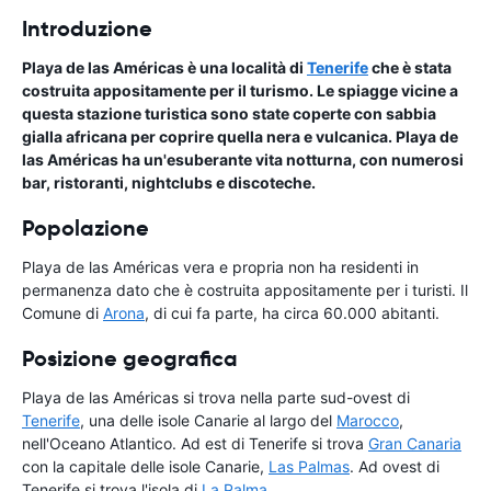
Introduzione
Playa de las Américas è una località di
Tenerife
che è stata
costruita appositamente per il turismo. Le spiagge vicine a
questa stazione turistica sono state coperte con sabbia
gialla africana per coprire quella nera e vulcanica. Playa de
las Américas ha un'esuberante vita notturna, con numerosi
bar, ristoranti, nightclubs e discoteche.
Popolazione
Playa de las Américas vera e propria non ha residenti in
permanenza dato che è costruita appositamente per i turisti. Il
Comune di
Arona
, di cui fa parte, ha circa 60.000 abitanti.
Posizione geografica
Playa de las Américas si trova nella parte sud-ovest di
Tenerife
, una delle isole Canarie al largo del
Marocco
,
nell'Oceano Atlantico. Ad est di Tenerife si trova
Gran Canaria
con la capitale delle isole Canarie,
Las Palmas
. Ad ovest di
Tenerife si trova l'isola di
La Palma
.