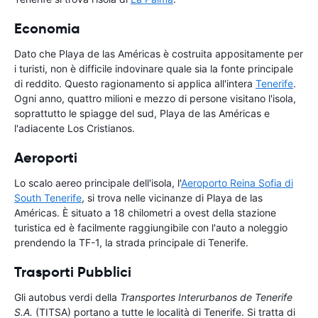
Economia
Dato che Playa de las Américas è costruita appositamente per
i turisti, non è difficile indovinare quale sia la fonte principale
di reddito. Questo ragionamento si applica all'intera
Tenerife
.
Ogni anno, quattro milioni e mezzo di persone visitano l'isola,
soprattutto le spiagge del sud, Playa de las Américas e
l'adiacente Los Cristianos.
Aeroporti
Lo scalo aereo principale dell'isola, l'
Aeroporto Reina Sofia di
South Tenerife
, si trova nelle vicinanze di Playa de las
Américas. È situato a 18 chilometri a ovest della stazione
turistica ed è facilmente raggiungibile con l'auto a noleggio
prendendo la TF-1, la strada principale di Tenerife.
Trasporti Pubblici
Gli autobus verdi della
Transportes Interurbanos de Tenerife
S.A.
(TITSA) portano a tutte le località di Tenerife. Si tratta di