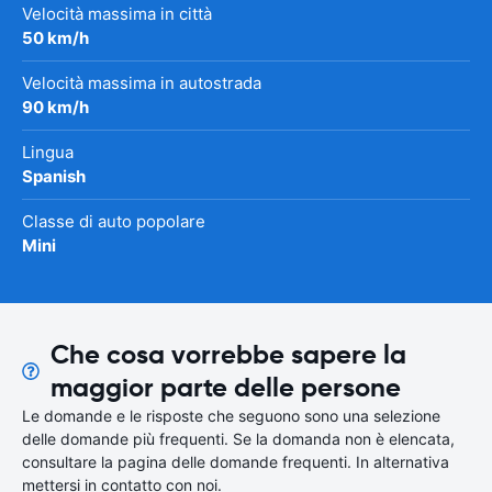
Velocità massima in città
50 km/h
Velocità massima in autostrada
90 km/h
Lingua
Spanish
Classe di auto popolare
Mini
Che cosa vorrebbe sapere la
maggior parte delle persone
Le domande e le risposte che seguono sono una selezione
delle domande più frequenti. Se la domanda non è elencata,
consultare la pagina delle domande frequenti. In alternativa
mettersi in contatto con noi.