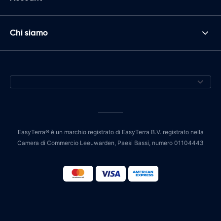
Chi siamo
EasyTerra® è un marchio registrato di EasyTerra B.V. registrato nella
Camera di Commercio Leeuwarden, Paesi Bassi, numero 01104443