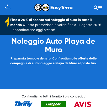
Fino a 20% di sconto sul noleggio di auto in tutto il
mondo
Questa promozione è valida fino a 11 agosto 2026
- approfittatene oggi stesso!
Noleggio Auto Playa de
Muro
Risparmia tempo e denaro. Confrontiamo le offerte delle
compagnie di autonoleggio a Playa de Muro al posto tuo.
Confrontiamo tutti i fornitori più conosciuti