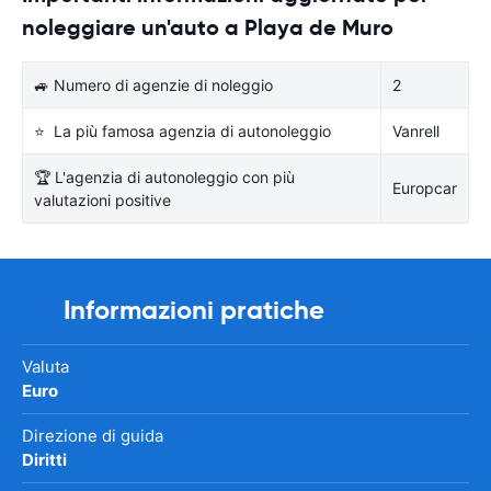
noleggiare un'auto a Playa de Muro
🚙 Numero di agenzie di noleggio
2
⭐ La più famosa agenzia di autonoleggio
Vanrell
🏆 L'agenzia di autonoleggio con più
Europcar
valutazioni positive
Informazioni pratiche
Valuta
Euro
Direzione di guida
Diritti