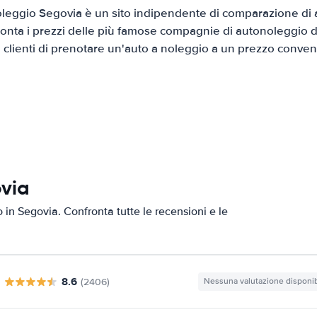
leggio Segovia è un sito indipendente di comparazione di au
onta i prezzi delle più famose compagnie di autonoleggio da
i clienti di prenotare un'auto a noleggio a un prezzo conven
ovia
o in Segovia. Confronta tutte le recensioni e le
8.6
(2406)
Nessuna valutazione disponib