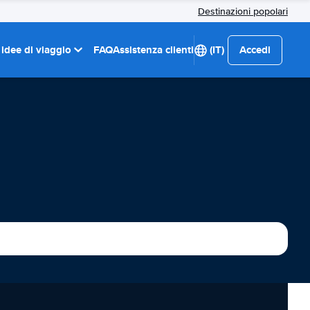
Destinazioni popolari
 idee di viaggio
FAQ
Assistenza clienti
(IT)
Accedi