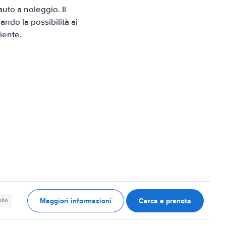
to a noleggio. Il
ndo la possibilità ai
iente.
Maggiori informazioni
Cerca e prenota
ile