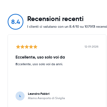
Recensioni recenti
8.4
I clienti ci valutano con un 8.4/10 su 107913 recens
12-01-2026
Eccellente, uso solo voi da
Eccellente, uso solo voi da anni.
Leandro Fabbri
L
Alamo Aeroporto di Siviglia