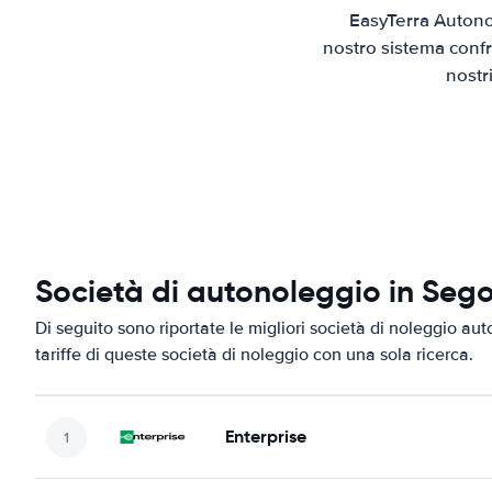
EasyTerra Autono
nostro sistema confr
nostr
Società di autonoleggio in Seg
Di seguito sono riportate le migliori società di noleggio aut
tariffe di queste società di noleggio con una sola ricerca.
Enterprise