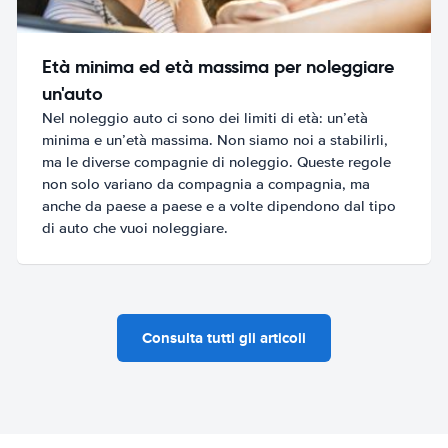
Età minima ed età massima per noleggiare
un'auto
Nel noleggio auto ci sono dei limiti di età: un’età
minima e un’età massima. Non siamo noi a stabilirli,
ma le diverse compagnie di noleggio. Queste regole
non solo variano da compagnia a compagnia, ma
anche da paese a paese e a volte dipendono dal tipo
di auto che vuoi noleggiare.
Consulta tutti gli articoli