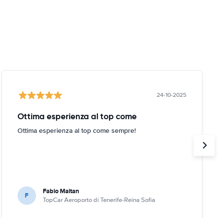
24-10-2025
Ottima esperienza al top come
Ottima esperienza al top come sempre!
Fabio Maitan
F
TopCar Aeroporto di Tenerife-Reina Sofia