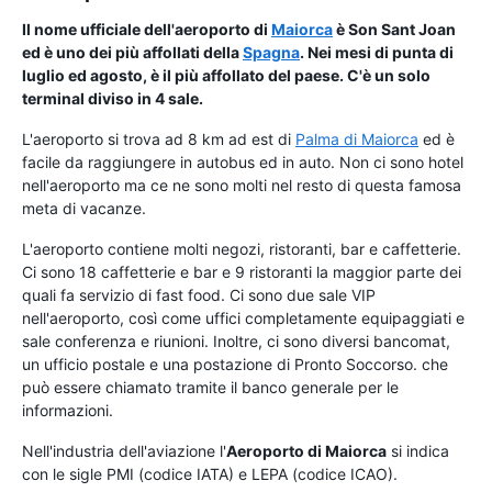
Il nome ufficiale dell'aeroporto di
Maiorca
è
Son Sant Joan
ed è uno dei più affollati della
Spagna
. Nei mesi di punta di
luglio ed agosto, è il più affollato del paese. C'è un solo
terminal diviso in 4 sale.
L'aeroporto si trova ad 8 km ad est di
Palma di Maiorca
ed è
facile da raggiungere in autobus ed in auto. Non ci sono hotel
nell'aeroporto ma ce ne sono molti nel resto di questa famosa
meta di vacanze.
L'aeroporto contiene molti negozi, ristoranti, bar e caffetterie.
Ci sono 18 caffetterie e bar e 9 ristoranti la maggior parte dei
quali fa servizio di fast food. Ci sono due sale VIP
nell'aeroporto, così come uffici completamente equipaggiati e
sale conferenza e riunioni. Inoltre, ci sono diversi bancomat,
un ufficio postale e una postazione di Pronto Soccorso. che
può essere chiamato tramite il banco generale per le
informazioni.
Nell'industria dell'aviazione l'
Aeroporto di Maiorca
si indica
con le sigle PMI (codice IATA) e LEPA (codice ICAO).