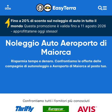
Fino a 20% di sconto sul noleggio di auto in tutto il
mondo
Questa promozione è valida fino a 11 agosto 2026
- approfittatene oggi stesso!
Noleggio Auto Aeroporto di
Maiorca
Risparmia tempo e denaro. Confrontiamo le offerte delle
compagnie di autonoleggio a Aeroporto di Maiorca al posto tuo.
Confrontiamo tutti i fornitori più conosciuti