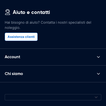
Aiuto e contatti
Hai bisogno di aiuto? Contatta i nostri specialisti del
noleggio.
Assistenza clienti
Account
Chi siamo