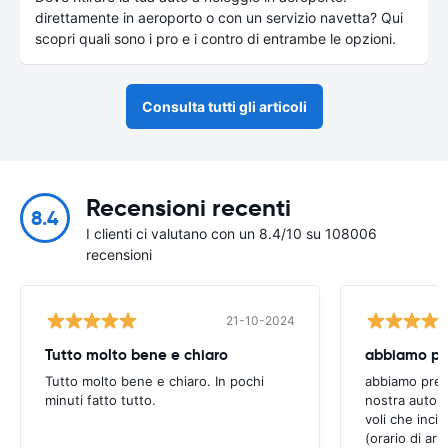
direttamente in aeroporto o con un servizio navetta? Qui
scopri quali sono i pro e i contro di entrambe le opzioni.
Consulta tutti gli articoli
Recensioni recenti
8.4
I clienti ci valutano con un 8.4/10 su 108006
recensioni
21-10-2024
Tutto molto bene e chiaro
Tutto molto bene e chiaro. In pochi
abbiamo preno
minuti fatto tutto.
nostra auto,
voli che inci
(orario di arri