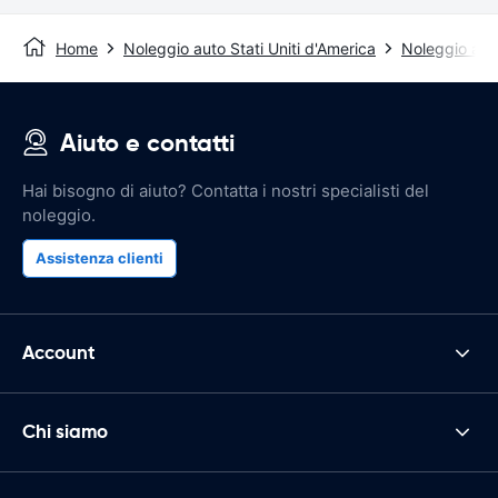
Home
Noleggio auto Stati Uniti d'America
Noleggio auto
Aiuto e contatti
Hai bisogno di aiuto? Contatta i nostri specialisti del
noleggio.
Assistenza clienti
Account
Chi siamo