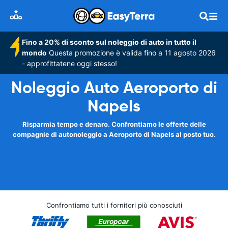
Fino a 20% di sconto sul noleggio di auto in tutto il
mondo
Questa promozione è valida fino a 11 agosto 2026
- approfittatene oggi stesso!
Noleggio Auto Aeroporto di
Napels
Risparmia tempo e denaro. Confrontiamo le offerte delle
compagnie di autonoleggio a Aeroporto di Napels al posto tuo.
Confrontiamo tutti i fornitori più conosciuti