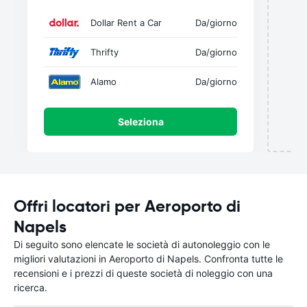
Dollar Rent a Car
Da
/giorno
Thrifty
Da
/giorno
Alamo
Da
/giorno
Seleziona
Offri locatori per Aeroporto di
Napels
Di seguito sono elencate le società di autonoleggio con le
migliori valutazioni in Aeroporto di Napels. Confronta tutte le
recensioni e i prezzi di queste società di noleggio con una
ricerca.