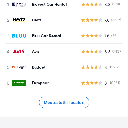
Bidvest Car Rental
8.3
(178)
Hertz
7.6
(8812)
Bluu Car Rental
7.6
(56)
Avis
8.3
(7437)
Budget
8
(11512)
Europcar
8
(10251)
Mostra tutti i locatori