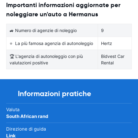
Importanti informazioni aggiornate per
noleggiare un'auto a Hermanus
🚙 Numero di agenzie di noleggio
9
⭐ La più famosa agenzia di autonoleggio
Hertz
🏆 L'agenzia di autonoleggio con più
Bidvest Car
valutazioni positive
Rental
Informazioni pratiche
Valuta
South African rand
Direzione di guida
Link