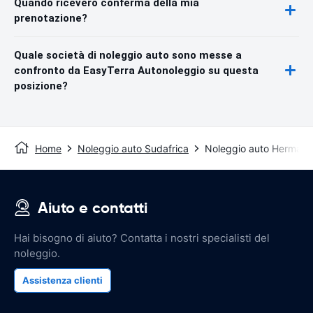
Quando riceverò conferma della mia
prenotazione?
Quale società di noleggio auto sono messe a
confronto da EasyTerra Autonoleggio su questa
posizione?
Home
Noleggio auto Sudafrica
Noleggio auto Hermanu
Aiuto e contatti
Hai bisogno di aiuto? Contatta i nostri specialisti del
noleggio.
Assistenza clienti