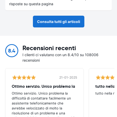
risposte su questa pagina
Consulta tutti gli articoli
Recensioni recenti
8.4
I clienti ci valutano con un 8.4/10 su 108006
recensioni
21-01-2025
Ottimo servizio. Unico problema la
tutto nella
Ottimo servizio. Unico problema la
tutto nella n
difficoltà di contattare facilmente un
assistente telefonicamente che
avrebbe velocizzato di molto la
risoluzione di un problema e una