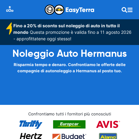
Fino a 20% di sconto sul noleggio di auto in tutto il
mondo
Questa promozione è valida fino a 11 agosto 2026
- approfittatene oggi stesso!
Noleggio Auto Hermanus
Risparmia tempo e denaro. Confrontiamo le offerte delle
compagnie di autonoleggio a Hermanus al posto tuo.
Confrontiamo tutti i fornitori più conosciuti