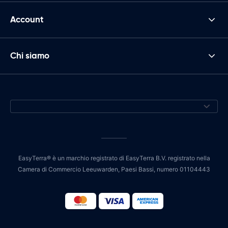
Account
Chi siamo
EasyTerra® è un marchio registrato di EasyTerra B.V. registrato nella
Camera di Commercio Leeuwarden, Paesi Bassi, numero 01104443