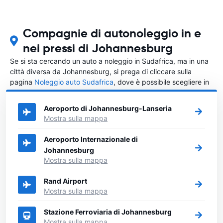
Compagnie di autonoleggio in e
nei pressi di Johannesburg
Se si sta cercando un auto a noleggio in Sudafrica, ma in una
città diversa da Johannesburg, si prega di cliccare sulla
pagina
Noleggio auto Sudafrica
, dove è possibile scegliere in
quale città in Sudafrica si vuole noleggiare l'auto.
Aeroporto di Johannesburg-Lanseria
Mostra sulla mappa
Aeroporto Internazionale di
Johannesburg
Mostra sulla mappa
Rand Airport
Mostra sulla mappa
Stazione Ferroviaria di Johannesburg
Mostra sulla mappa