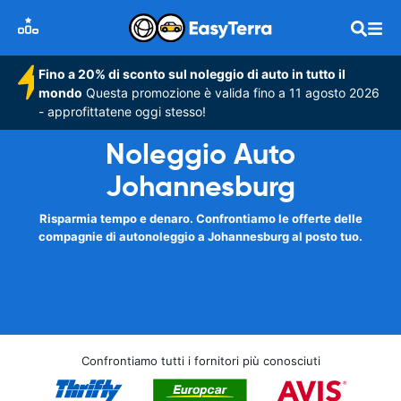
Fino a 20% di sconto sul noleggio di auto in tutto il
mondo
Questa promozione è valida fino a 11 agosto 2026
- approfittatene oggi stesso!
Noleggio Auto
Johannesburg
Risparmia tempo e denaro. Confrontiamo le offerte delle
compagnie di autonoleggio a Johannesburg al posto tuo.
Confrontiamo tutti i fornitori più conosciuti