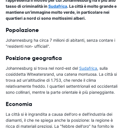
rappresenta il motivo per cui Johannesburg ha il più alto
tasso di criminalità in
Sudafrica
. La città è molto grande e
mantiene un'immagine molto verde, in particolare nei
quartieri a nord ci sono moltissimi alberi.
Popolazione
Johannesburg ha circa 7 milioni di abitanti, senza contare i
"residenti non- ufficiali".
Posizione geografica
Johannesburg si trova nel nord-est del
Sudafrica
, sulla
cosiddetta Witwatersrand, una catena montuosa. La città si
trova ad un'altitudine di 1.753, che rende il clima
relativamente freddo. I quartieri settentrionali ed occidentali
sono collinari, mentre la parte orientale è più pianeggiante.
Economia
La città si è ingrandita a causa dell'oro e dell'industria dei
diamanti, il che ne spiega anche la posizione: la regione è
ricca di materiali preziosi. La "febbre dell'oro" ha fornito le