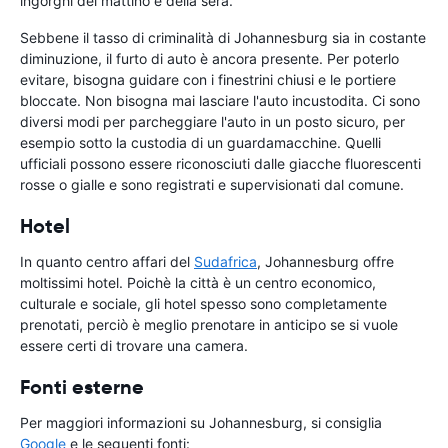
ingorghi del mattino e della sera.
Sebbene il tasso di criminalità di Johannesburg sia in costante
diminuzione, il furto di auto è ancora presente. Per poterlo
evitare, bisogna guidare con i finestrini chiusi e le portiere
bloccate. Non bisogna mai lasciare l'auto incustodita. Ci sono
diversi modi per parcheggiare l'auto in un posto sicuro, per
esempio sotto la custodia di un guardamacchine. Quelli
ufficiali possono essere riconosciuti dalle giacche fluorescenti
rosse o gialle e sono registrati e supervisionati dal comune.
Hotel
In quanto centro affari del
Sudafrica
, Johannesburg offre
moltissimi hotel. Poichè la città è un centro economico,
culturale e sociale, gli hotel spesso sono completamente
prenotati, perciò è meglio prenotare in anticipo se si vuole
essere certi di trovare una camera.
Fonti esterne
Per maggiori informazioni su Johannesburg, si consiglia
Google
e le seguenti fonti: