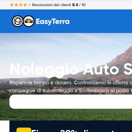
8.4
Recensioni dei clienti
/ 10
Noleggio Auto S
Risparmia tempo e denaro. Confrontiamo le offerte d
compagnie di autonoleggio a Stellenbosch al posto 