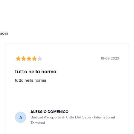
sioni
19-08-2023
tutto nella norma
tutto nella norma
ALESSIO DOMENICO
A
Budget Aeroporto di Città Del Capo - International
Terminal