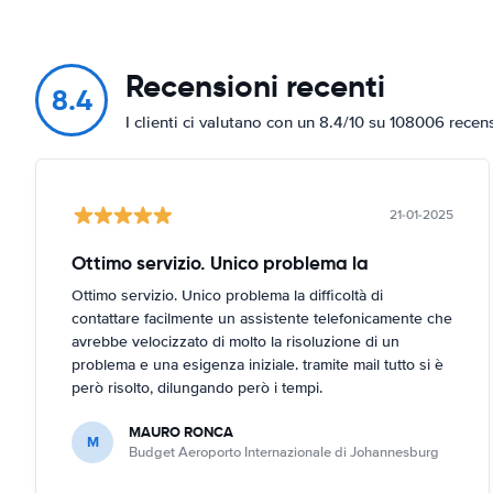
Recensioni recenti
8.4
I clienti ci valutano con un 8.4/10 su 108006 recen
21-01-2025
Ottimo servizio. Unico problema la
Ottimo servizio. Unico problema la difficoltà di
contattare facilmente un assistente telefonicamente che
avrebbe velocizzato di molto la risoluzione di un
problema e una esigenza iniziale. tramite mail tutto si è
però risolto, dilungando però i tempi.
MAURO RONCA
M
Budget Aeroporto Internazionale di Johannesburg