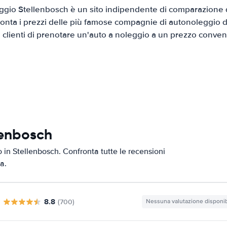
gio Stellenbosch è un sito indipendente di comparazione di
onta i prezzi delle più famose compagnie di autonoleggio da
i clienti di prenotare un'auto a noleggio a un prezzo conven
lenbosch
o in Stellenbosch. Confronta tutte le recensioni
a.
8.8
(700)
Nessuna valutazione disponib