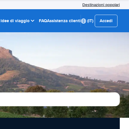
Destinazioni popolari
 idee di viaggio
FAQ
Assistenza clienti
(IT)
Accedi