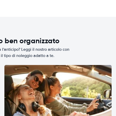
io ben organizzato
l'anticipo? Leggi il nostro articolo con
il tipo di noleggio adatto a te.