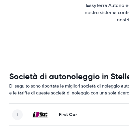
EasyTerra Autonoleg
nostro sistema confr
nostr
Società di autonoleggio in Stel
Di seguito sono riportate le migliori società di noleggio aut
e le tariffe di queste società di noleggio con una sola ricerc
First Car