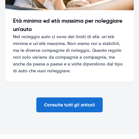
Età minima ed età massima per noleggiare
un'auto
Nel noleggio auto ci sono dei limiti di età: un’età
minima e un’età massima. Non siamo noi a stabilirli,
ma le diverse compagnie di noleggio. Queste regole
non solo variano da compagnia a compagnia, ma
anche da paese a paese e a volte dipendono dal tipo
di auto che vuoi noleggiare.
Consulta tutti gli articoli