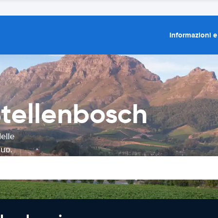
Informazioni e
tellenbosch
elle
tuo.