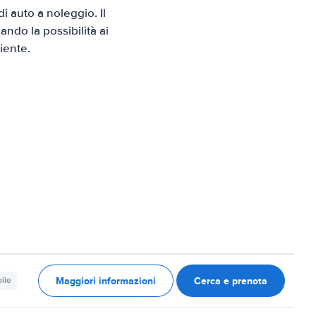
 auto a noleggio. Il
ndo la possibilità ai
iente.
Maggiori informazioni
Cerca e prenota
ile