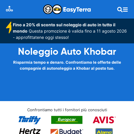
Fino a 20% di sconto sul noleggio di auto in tutto il
mondo
Questa promozione è valida fino a 11 agosto 2026
- approfittatene oggi stesso!
Noleggio Auto Khobar
Risparmia tempo e denaro. Confrontiamo le offerte delle
compagnie di autonoleggio a Khobar al posto tuo.
Confrontiamo tutti i fornitori più conosciuti