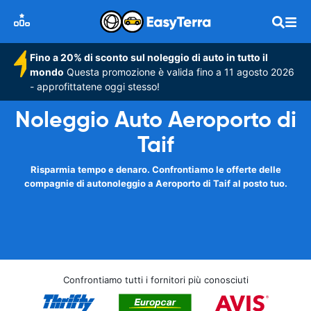
Fino a 20% di sconto sul noleggio di auto in tutto il
mondo
Questa promozione è valida fino a 11 agosto 2026
- approfittatene oggi stesso!
Noleggio Auto Aeroporto di
Taif
Risparmia tempo e denaro. Confrontiamo le offerte delle
compagnie di autonoleggio a Aeroporto di Taif al posto tuo.
Confrontiamo tutti i fornitori più conosciuti