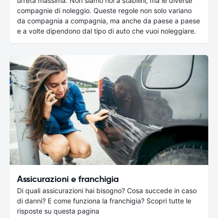
un’età massima. Non siamo noi a stabilirli, ma le diverse
compagnie di noleggio. Queste regole non solo variano
da compagnia a compagnia, ma anche da paese a paese
e a volte dipendono dal tipo di auto che vuoi noleggiare.
Assicurazioni e franchigia
Di quali assicurazioni hai bisogno? Cosa succede in caso
di danni? E come funziona la franchigia? Scopri tutte le
risposte su questa pagina