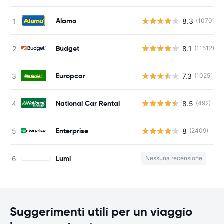
Alamo
8.3
(10701)
Budget
8.1
(11512)
Europcar
7.3
(10251)
National Car Rental
8.5
(492)
Enterprise
8
(2409)
Lumi
Nessuna recensione
Suggerimenti utili per un viaggio