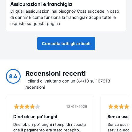
Assicurazioni e franchigia
Di quali assicurazioni hai bisogno? Cosa succede in caso
di danni? E come funziona la franchigia? Scopri tutte le
risposte su questa pagina
Consulta tutti gli articoli
Recensioni recenti
8.4
I clienti ci valutano con un 8.4/10 su 107913
recensioni
13-06-2026
Direi ok un po’ lunghi
Senza uscir
Direi ok un po’ lunghi i tempi di risposta
Senza uscire 
che il pagamento era stato recepito..
servizio ecce