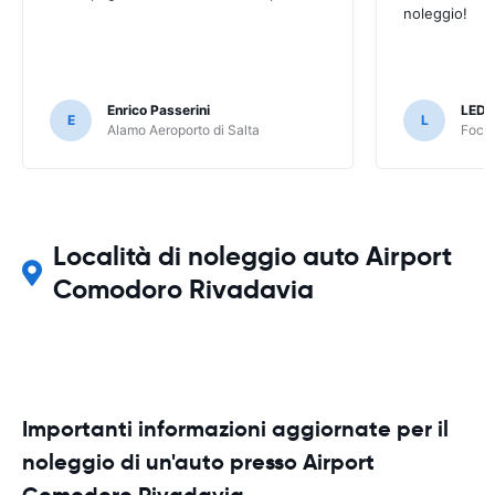
noleggio!
Enrico Passerini
LED
E
L
Alamo Aeroporto di Salta
Foco 
Località di noleggio auto Airport
Comodoro Rivadavia
Importanti informazioni aggiornate per il
noleggio di un'auto presso Airport
Comodoro Rivadavia