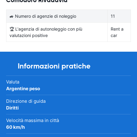
🚙 Numero di agenzie di noleggio
11
🏆 L'agenzia di autonoleggio con più
Rent a
valutazioni positive
car
Informazioni pratiche
Valuta
Argentine peso
Direzione di guida
Diritti
Velocità massima in città
60 km/h