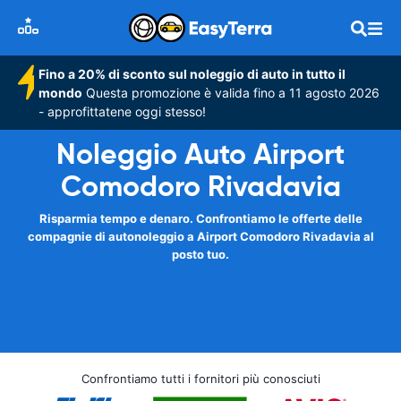
Fino a 20% di sconto sul noleggio di auto in tutto il
mondo
Questa promozione è valida fino a 11 agosto 2026
- approfittatene oggi stesso!
Noleggio Auto Airport
Comodoro Rivadavia
Risparmia tempo e denaro. Confrontiamo le offerte delle
compagnie di autonoleggio a Airport Comodoro Rivadavia al
posto tuo.
Confrontiamo tutti i fornitori più conosciuti