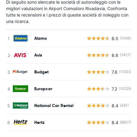
Di seguito sono elencate le società di autonoleggio con le
migliori valutazioni in Airport Comodoro Rivadavia. Confronta
tutte le recensioni e i prezzi di queste società di noleggio con
una ricerca.
Alamo
8.5
(10695)
Avis
8.6
(7427)
Budget
7.6
(11503)
Europcar
7.2
(10239)
National Car Rental
8.4
(491)
Hertz
8.4
(8807)