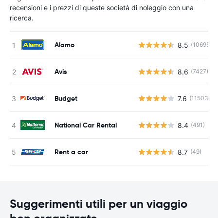
recensioni e i prezzi di queste società di noleggio con una
ricerca.
Alamo
8.5
(10695)
Avis
8.6
(7427)
Budget
7.6
(11503)
National Car Rental
8.4
(491)
Rent a car
8.7
(49)
Suggerimenti utili per un viaggio