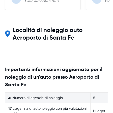
Alamo Aeroporto di Salta
Foco 
Località di noleggio auto
Aeroporto di Santa Fe
Importanti informazioni aggiornate per il
noleggio di un'auto presso Aeroporto di
Santa Fe
🚙 Numero di agenzie di noleggio
5
🏆 L'agenzia di autonoleggio con più valutazioni
Budget