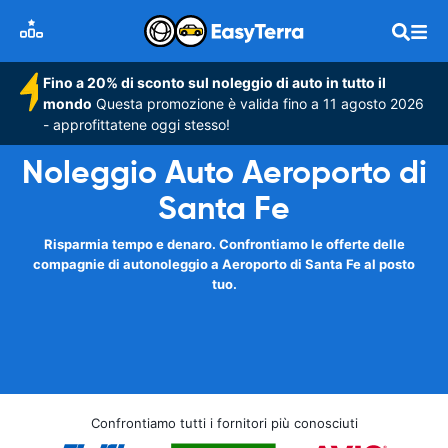
Fino a 20% di sconto sul noleggio di auto in tutto il
mondo
Questa promozione è valida fino a 11 agosto 2026
- approfittatene oggi stesso!
Noleggio Auto Aeroporto di
Santa Fe
Risparmia tempo e denaro. Confrontiamo le offerte delle
compagnie di autonoleggio a Aeroporto di Santa Fe al posto
tuo.
Confrontiamo tutti i fornitori più conosciuti